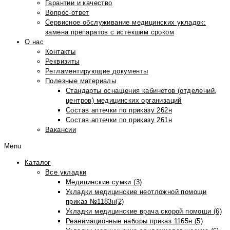
Гарантии и качество
Вопрос-ответ
Сервисное обслуживание медицинских укладок:
замена препаратов с истекшим сроком
О нас
Контакты
Реквизиты
Регламентирующие документы
Полезные материалы
Стандарты оснащения кабинетов (отделений,
центров) медицинских организаций
Состав аптечки по приказу 262н
Состав аптечки по приказу 261н
Вакансии
Menu
Каталог
Все укладки
Медицинские сумки (3)
Укладки медицинские неотложной помощи
приказ №1183н(2)
Укладки медицинские врача скорой помощи (6)
Реанимационные наборы приказ 1165н (5)