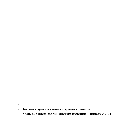
Аптечка для оказания первой помощи с
применением медицинских изделий (Приказ 261н)