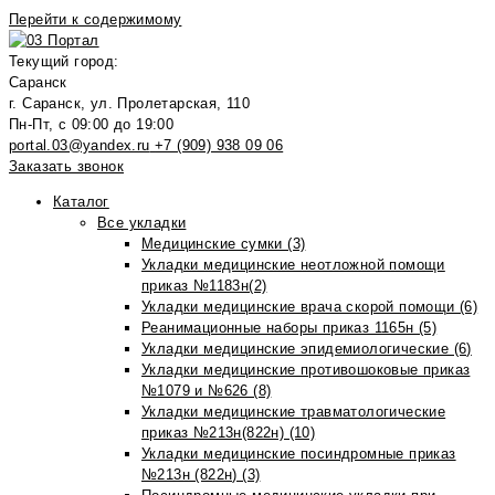
Перейти к содержимому
Текущий город:
Саранск
г. Саранск, ул. Пролетарская, 110
Пн-Пт, с 09:00 до 19:00
portal.03@yandex.ru
+7 (909) 938 09 06
Заказать звонок
Каталог
Все укладки
Медицинские сумки (3)
Укладки медицинские неотложной помощи
приказ №1183н(2)
Укладки медицинские врача скорой помощи (6)
Реанимационные наборы приказ 1165н (5)
Укладки медицинские эпидемиологические (6)
Укладки медицинские противошоковые приказ
№1079 и №626 (8)
Укладки медицинские травматологические
приказ №213н(822н) (10)
Укладки медицинские посиндромные приказ
№213н (822н) (3)