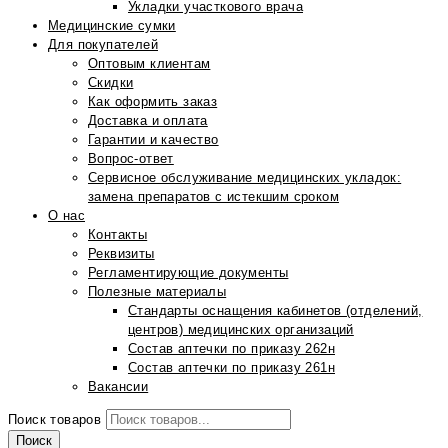
Укладки участкового врача
Медицинские сумки
Для покупателей
Оптовым клиентам
Скидки
Как оформить заказ
Доставка и оплата
Гарантии и качество
Вопрос-ответ
Сервисное обслуживание медицинских укладок:
замена препаратов с истекшим сроком
О нас
Контакты
Реквизиты
Регламентирующие документы
Полезные материалы
Стандарты оснащения кабинетов (отделений,
центров) медицинских организаций
Состав аптечки по приказу 262н
Состав аптечки по приказу 261н
Вакансии
Поиск товаров
Поиск