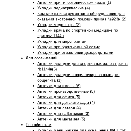
Аптечки при гипертоническом кризе (1)
Укладки педиатрические (4)
Комплекты инструментов и оборудования для
оказания экстренной помощи приказ №923н (2)
Укладки медсестры (2)
Укладки врача по спортивной медицине по
приказу 1144н
Укладки для мероприятий
Укладки при бронхиальной астме
Укладки при отравлении дезсредствами
Для организаций
Аптечки, укладки для спортивных залов приказ
№1144н(5)
Аптечки, укладки специализированные для
общепита (1)
Аптечки для школы (6)
Аптечки производственные (5)
Аптечки для офиса (5)
Аптечки для детского сада (4)
Аптечка для лагеря (4)
Аптечки для работников (3)
Аптечки для магазина (5)
По кабинетам
Укладки медицинские для оснащения ФАП (14)