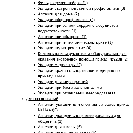
Фельдшерские наборы (1)
Укладки экстренной личной профилактики (3)
Аптечки для дома (7)
Укладки общепрофильные (4)
Укладки при острой сердечно-сосудистой
недостаточности (1)
Аптечки при обмороке (1)
Аптечки при гипертоническом кризе (1)
Укладки педиатрические (4)
Комплекты инструментов и оборудования для
оказания экстренной помощи приказ №923н (2)
Укладки медсестры (2)
Укладки врача по спортивной медицине по
приказу 1144н
Укладки для мероприятий
Укладки при бронхиальной астме
Укладки при отравлении дезсредствами
Для организаций
Аптечки, укладки для спортивных залов приказ
№1144н(5)
Аптечки, укладки специализированные для
общепита (1)
Аптечки для школы (6)
Аптечки производственные (5)