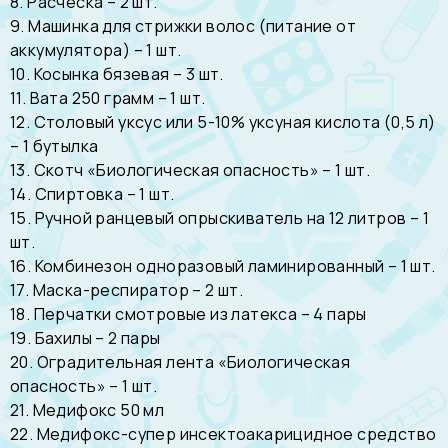
8. Расческа – 2 шт.
9. Машинка для стрижки волос (питание от
аккумулятора) – 1 шт.
10. Косынка бязевая – 3 шт.
11. Вата 250 грамм – 1 шт.
12. Столовый уксус или 5-10% уксуная кислота (0,5 л)
– 1 бутылка
13. Скотч «Биологическая опасность» – 1 шт.
14. Спиртовка – 1 шт.
15. Ручной ранцевый опрыскиватель на 12 литров – 1
шт.
16. Комбинезон одноразовый ламинированный – 1 шт.
17. Маска-респиратор – 2 шт.
18. Перчатки смотровые из латекса – 4 пары
19. Бахилы – 2 пары
20. Оградительная лента «Биологическая
опасность» – 1 шт.
21. Медифокс 50 мл
22. Медифокс-супер инсектоакарицидное средство