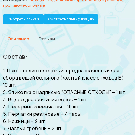
противочесоточные
Смотреть приказ
Смотреть спецификацию
Описание
Отзывы
Состав:
1. Пакет полиэтиленовый, предназначенный для
сбора вещей больного (желтый класс отходов Б) –
10 шт.
2. Этикетка с надписью “ОПАСНЫЕ ОТХОДЫ” – 1 шт.
3. Ведро для сжигания волос – 1 шт.
4. Пелерина клеенчатая – 10 шт.
5. Перчатки резиновые – 4 пары
6. Ножницы – 2 шт.
7. Частый гребень – 2 шт.