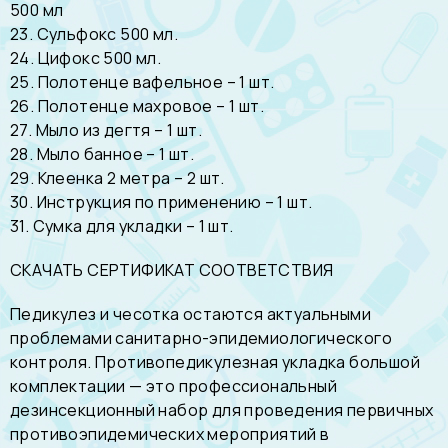
500 мл
23. Сульфокс 500 мл.
24. Цифокс 500 мл.
25. Полотенце вафельное – 1 шт.
26. Полотенце махровое – 1 шт.
27. Мыло из дегтя – 1 шт.
28. Мыло банное – 1 шт.
29. Клеенка 2 метра – 2 шт.
30. Инструкция по применению – 1 шт.
31. Сумка для укладки – 1 шт.
СКАЧАТЬ СЕРТИФИКАТ СООТВЕТСТВИЯ
Педикулез и чесотка остаются актуальными
проблемами санитарно-эпидемиологического
контроля. Противопедикулезная укладка большой
комплектации — это профессиональный
дезинсекционный набор для проведения первичных
противоэпидемических мероприятий в