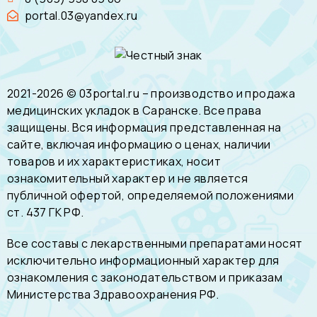
portal.03@yandex.ru
2021-2026 © 03portal.ru – производство и продажа
медицинских укладок в Саранске. Все права
защищены. Вся информация представленная на
сайте, включая информацию о ценах, наличии
товаров и их характеристиках, носит
ознакомительный характер и не является
публичной офертой, определяемой положениями
ст. 437 ГК РФ.
Все составы с лекарственными препаратами носят
исключительно информационный характер для
ознакомления с законодательством и приказам
Министерства Здравоохранения РФ.