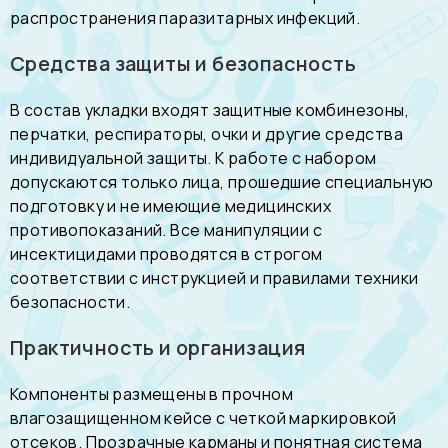
распространения паразитарных инфекций.
Средства защиты и безопасность
В состав укладки входят защитные комбинезоны,
перчатки, респираторы, очки и другие средства
индивидуальной защиты. К работе с набором
допускаются только лица, прошедшие специальную
подготовку и не имеющие медицинских
противопоказаний. Все манипуляции с
инсектицидами проводятся в строгом
соответствии с инструкцией и правилами техники
безопасности.
Практичность и организация
Компоненты размещены в прочном
влагозащищенном кейсе с четкой маркировкой
отсеков. Прозрачные карманы и понятная система