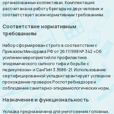
организованных коллективах. Комплектация
рассчитана на работу бригады из двух человек и
соответствует всем нормативным требованиям.
Соответствие нормативным
требованиям
Набор сформирован строго в соответствии с
Приказом Минздрава РФ от 26.11.1998 № 342 «Об
усилении мероприятий по профилактике
эпидемического сыпного тифа и борьбе с
педикулёзом» и СанПиН 3.3686-21. Использование
сертифицированной укладки гарантирует успешное
прохождение проверок Роспотребнадзора и
соблюдение санитарно-эпидемиологических норм.
Назначение и функциональность
Укладка предназначена для уничтожения головных,