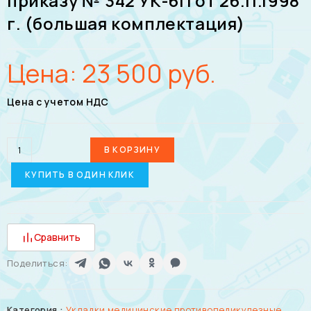
приказу № 342 УК-6П от 26.11.1998
г. (большая комплектация)
Цена:
23 500
руб.
Цена с учетом НДС
В КОРЗИНУ
КУПИТЬ В ОДИН КЛИК
Сравнить
Поделиться:
Категория :
Укладки медицинские противопедикулезные,