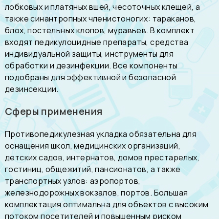
лобковых и платяных вшей, чесоточных клещей, а
также синантропных членистоногих: тараканов,
блох, постельных клопов, муравьев. В комплект
входят педикулоцидные препараты, средства
индивидуальной защиты, инструменты для
обработки и дезинфекции. Все компоненты
подобраны для эффективной и безопасной
дезинсекции.
Сферы применения
Противопедикулезная укладка обязательна для
оснащения школ, медицинских организаций,
детских садов, интернатов, домов престарелых,
гостиниц, общежитий, пансионатов, а также
транспортных узлов: аэропортов,
железнодорожных вокзалов, портов. Большая
комплектация оптимальна для объектов с высоким
потоком посетителей и повышенным риском