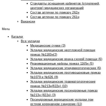
Стандарты оснащения кабинетов (отделений,
центров) медицинских организаций
Состав аптечки по приказу 262н
Состав аптечки по приказу 261н
Вакансии
Menu
Каталог
Все укладки
Медицинские сумки (3)
Укладки медицинские неотложной помощи
приказ №1183н(2)
Укладки медицинские врача скорой помощи (6)
Реанимационные наборы приказ 1165н (5)
Укладки медицинские эпидемиологические (6)
Укладки медицинские противошоковые приказ
№1079 и №626 (8)
Укладки медицинские травматологические
приказ №213н(822н) (10)
Укладки медицинские посиндромные приказ
№213н (822н) (3)
Посиндромные медицинские укладки при
остром коронарном синдроме (11)