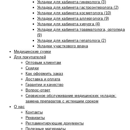
Укладки для кабинета гинеколога (3)
Укладка для кабинета гастроэнтеролога (2)
Укладки для кабинета косметолога (10)
Укладки для кабинета аллерголога (9)
Укладки для кабинета хирурга (4)
Укладки для кабинета травматолога, ортопеда
(9)
Укладки для кабинета гепатолога (2)
Укладки участкового врача
Медицинские сумки
Для покупателей
Оптовым клиентам
Скидки
Как оформить заказ
Доставка и оплата
Гарантии и качество
Вопрос-ответ
Сервисное обслуживание медицинских укладок:
замена препаратов с истекшим сроком
О нас
Контакты
Реквизиты
Регламентирующие документы
Полезные материалы