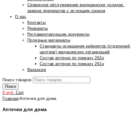
Сервисное обслуживание медицинских укладок:
замена препаратов с истекшим сроком
О нас
Контакты
Реквизиты
Регламентирующие документы
Полезные материалы
Стандарты оснащения кабинетов (отделений,
центров) медицинских организаций
Состав аптечки по приказу 262н
Состав аптечки по приказу 261н
Вакансии
Поиск товаров
Поиск
0
руб.
Cart
Главная
›
Аптечки для дома
Аптечки для дома