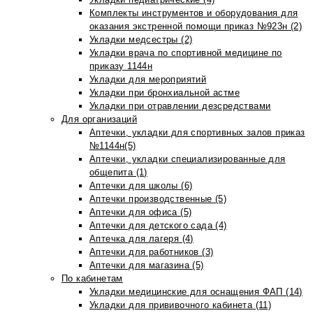
Комплекты инструментов и оборудования для
оказания экстренной помощи приказ №923н (2)
Укладки медсестры (2)
Укладки врача по спортивной медицине по
приказу 1144н
Укладки для мероприятий
Укладки при бронхиальной астме
Укладки при отравлении дезсредствами
Для организаций
Аптечки, укладки для спортивных залов приказ
№1144н(5)
Аптечки, укладки специализированные для
общепита (1)
Аптечки для школы (6)
Аптечки производственные (5)
Аптечки для офиса (5)
Аптечки для детского сада (4)
Аптечка для лагеря (4)
Аптечки для работников (3)
Аптечки для магазина (5)
По кабинетам
Укладки медицинские для оснащения ФАП (14)
Укладки для прививочного кабинета (11)