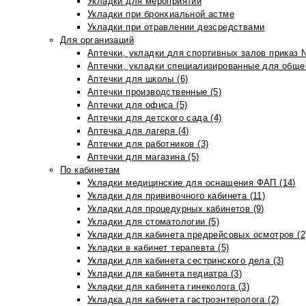
Укладки для мероприятий
Укладки при бронхиальной астме
Укладки при отравлении дезсредствами
Для организаций
Аптечки, укладки для спортивных залов приказ 
Аптечки, укладки специализированные для общеп
Аптечки для школы (6)
Аптечки производственные (5)
Аптечки для офиса (5)
Аптечки для детского сада (4)
Аптечка для лагеря (4)
Аптечки для работников (3)
Аптечки для магазина (5)
По кабинетам
Укладки медицинские для оснащения ФАП (14)
Укладки для прививочного кабинета (11)
Укладки для процедурных кабинетов (9)
Укладки для стоматологии (5)
Укладки для кабинета предрейсовых осмотров (2
Укладки в кабинет терапевта (5)
Укладки для кабинета сестринского дела (3)
Укладки для кабинета педиатра (3)
Укладки для кабинета гинеколога (3)
Укладка для кабинета гастроэнтеролога (2)