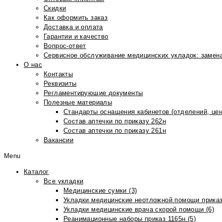
Скидки
Как оформить заказ
Доставка и оплата
Гарантии и качество
Вопрос-ответ
Сервисное обслуживание медицинских укладок: замена
О нас
Контакты
Реквизиты
Регламентирующие документы
Полезные материалы
Стандарты оснащения кабинетов (отделений, цен
Состав аптечки по приказу 262н
Состав аптечки по приказу 261н
Вакансии
Menu
Каталог
Все укладки
Медицинские сумки (3)
Укладки медицинские неотложной помощи приказ
Укладки медицинские врача скорой помощи (6)
Реанимационные наборы приказ 1165н (5)