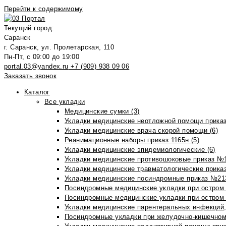
Перейти к содержимому
Текущий город:
Саранск
г. Саранск, ул. Пролетарская, 110
Пн-Пт, с 09:00 до 19:00
portal.03@yandex.ru
+7 (909) 938 09 06
Заказать звонок
Каталог
Все укладки
Медицинские сумки (3)
Укладки медицинские неотложной помощи приказ
Укладки медицинские врача скорой помощи (6)
Реанимационные наборы приказ 1165н (5)
Укладки медицинские эпидемиологические (6)
Укладки медицинские противошоковые приказ №1
Укладки медицинские травматологические приказ
Укладки медицинские посиндромные приказ №213н
Посиндромные медицинские укладки при остром 
Посиндромные медицинские укладки при остром 
Укладки медицинские парентеральных инфекций, 
Посиндромные укладки при желудочно-кишечном 