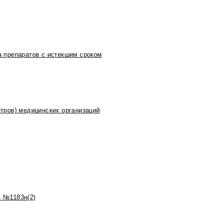
 препаратов с истекшим сроком
тров) медицинских организаций
 №1183н(2)