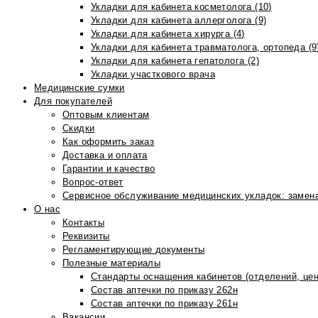
Укладки для кабинета косметолога (10)
Укладки для кабинета аллерголога (9)
Укладки для кабинета хирурга (4)
Укладки для кабинета травматолога, ортопеда (9
Укладки для кабинета гепатолога (2)
Укладки участкового врача
Медицинские сумки
Для покупателей
Оптовым клиентам
Скидки
Как оформить заказ
Доставка и оплата
Гарантии и качество
Вопрос-ответ
Сервисное обслуживание медицинских укладок: замена
О нас
Контакты
Реквизиты
Регламентирующие документы
Полезные материалы
Стандарты оснащения кабинетов (отделений, цен
Состав аптечки по приказу 262н
Состав аптечки по приказу 261н
Вакансии