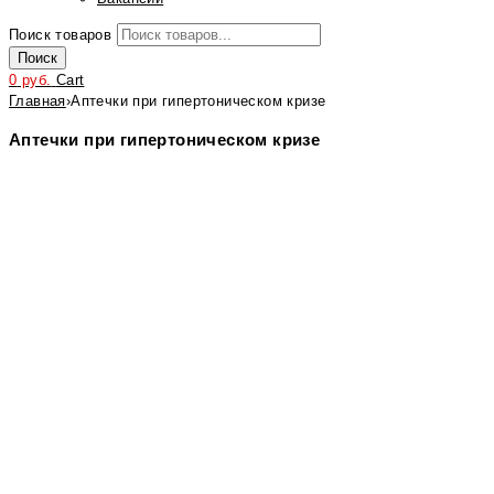
Поиск товаров
Поиск
0
руб.
Cart
Главная
›
Аптечки при гипертоническом кризе
Аптечки при гипертоническом кризе