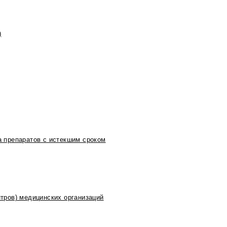
)
 препаратов с истекшим сроком
тров) медицинских организаций