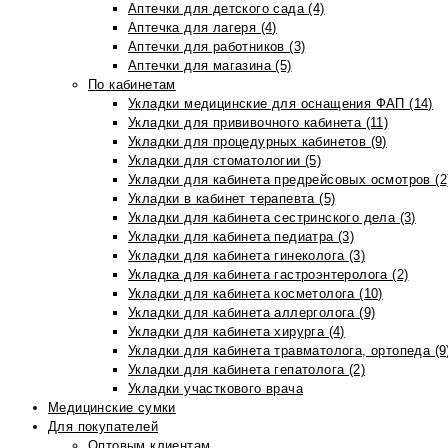
Аптечки для детского сада (4)
Аптечка для лагеря (4)
Аптечки для работников (3)
Аптечки для магазина (5)
По кабинетам
Укладки медицинские для оснащения ФАП (14)
Укладки для прививочного кабинета (11)
Укладки для процедурных кабинетов (9)
Укладки для стоматологии (5)
Укладки для кабинета предрейсовых осмотров (2
Укладки в кабинет терапевта (5)
Укладки для кабинета сестринского дела (3)
Укладки для кабинета педиатра (3)
Укладки для кабинета гинеколога (3)
Укладка для кабинета гастроэнтеролога (2)
Укладки для кабинета косметолога (10)
Укладки для кабинета аллерголога (9)
Укладки для кабинета хирурга (4)
Укладки для кабинета травматолога, ортопеда (9
Укладки для кабинета гепатолога (2)
Укладки участкового врача
Медицинские сумки
Для покупателей
Оптовым клиентам