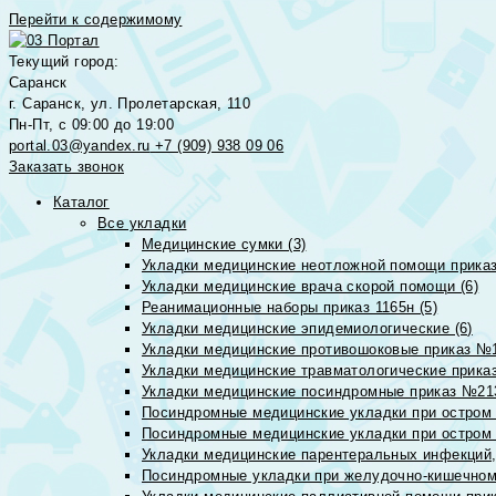
Перейти к содержимому
Текущий город:
Саранск
г. Саранск, ул. Пролетарская, 110
Пн-Пт, с 09:00 до 19:00
portal.03@yandex.ru
+7 (909) 938 09 06
Заказать звонок
Каталог
Все укладки
Медицинские сумки (3)
Укладки медицинские неотложной помощи приказ
Укладки медицинские врача скорой помощи (6)
Реанимационные наборы приказ 1165н (5)
Укладки медицинские эпидемиологические (6)
Укладки медицинские противошоковые приказ №1
Укладки медицинские травматологические приказ
Укладки медицинские посиндромные приказ №213н
Посиндромные медицинские укладки при остром 
Посиндромные медицинские укладки при остром 
Укладки медицинские парентеральных инфекций, 
Посиндромные укладки при желудочно-кишечном 