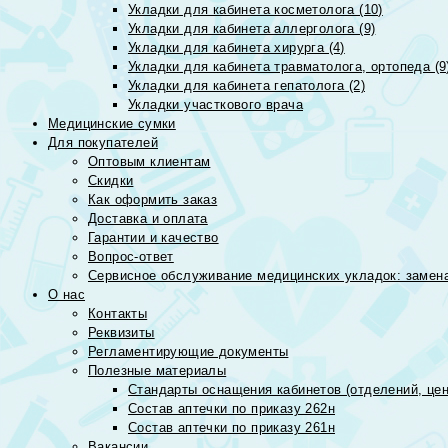
Укладки для кабинета косметолога (10)
Укладки для кабинета аллерголога (9)
Укладки для кабинета хирурга (4)
Укладки для кабинета травматолога, ортопеда (9
Укладки для кабинета гепатолога (2)
Укладки участкового врача
Медицинские сумки
Для покупателей
Оптовым клиентам
Скидки
Как оформить заказ
Доставка и оплата
Гарантии и качество
Вопрос-ответ
Сервисное обслуживание медицинских укладок: замена
О нас
Контакты
Реквизиты
Регламентирующие документы
Полезные материалы
Стандарты оснащения кабинетов (отделений, цен
Состав аптечки по приказу 262н
Состав аптечки по приказу 261н
Вакансии