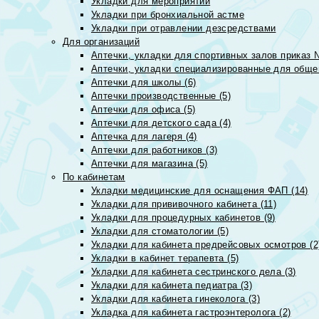
Укладки для мероприятий
Укладки при бронхиальной астме
Укладки при отравлении дезсредствами
Для организаций
Аптечки, укладки для спортивных залов приказ 
Аптечки, укладки специализированные для общеп
Аптечки для школы (6)
Аптечки производственные (5)
Аптечки для офиса (5)
Аптечки для детского сада (4)
Аптечка для лагеря (4)
Аптечки для работников (3)
Аптечки для магазина (5)
По кабинетам
Укладки медицинские для оснащения ФАП (14)
Укладки для прививочного кабинета (11)
Укладки для процедурных кабинетов (9)
Укладки для стоматологии (5)
Укладки для кабинета предрейсовых осмотров (2
Укладки в кабинет терапевта (5)
Укладки для кабинета сестринского дела (3)
Укладки для кабинета педиатра (3)
Укладки для кабинета гинеколога (3)
Укладка для кабинета гастроэнтеролога (2)