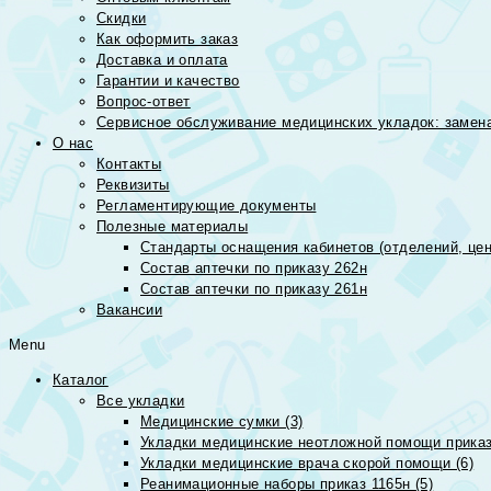
Скидки
Как оформить заказ
Доставка и оплата
Гарантии и качество
Вопрос-ответ
Сервисное обслуживание медицинских укладок: замена
О нас
Контакты
Реквизиты
Регламентирующие документы
Полезные материалы
Стандарты оснащения кабинетов (отделений, цен
Состав аптечки по приказу 262н
Состав аптечки по приказу 261н
Вакансии
Menu
Каталог
Все укладки
Медицинские сумки (3)
Укладки медицинские неотложной помощи приказ
Укладки медицинские врача скорой помощи (6)
Реанимационные наборы приказ 1165н (5)