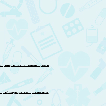
)
 препаратов с истекшим сроком
тров) медицинских организаций