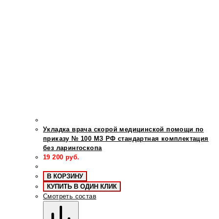
Укладка врача скорой медицинской помощи по
приказу № 100 МЗ РФ стандартная комплектация
без ларингоскопа
19 200
руб.
В КОРЗИНУ
КУПИТЬ В ОДИН КЛИК
Смотреть состав