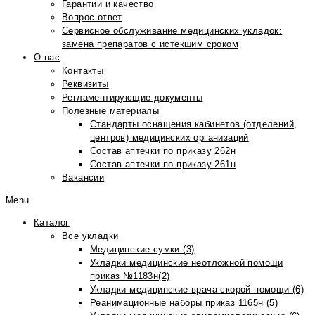
Гарантии и качество
Вопрос-ответ
Сервисное обслуживание медицинских укладок:
замена препаратов с истекшим сроком
О нас
Контакты
Реквизиты
Регламентирующие документы
Полезные материалы
Стандарты оснащения кабинетов (отделений,
центров) медицинских организаций
Состав аптечки по приказу 262н
Состав аптечки по приказу 261н
Вакансии
Menu
Каталог
Все укладки
Медицинские сумки (3)
Укладки медицинские неотложной помощи
приказ №1183н(2)
Укладки медицинские врача скорой помощи (6)
Реанимационные наборы приказ 1165н (5)