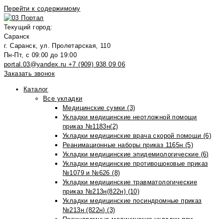
Перейти к содержимому
Текущий город:
Саранск
г. Саранск, ул. Пролетарская, 110
Пн-Пт, с 09:00 до 19:00
portal.03@yandex.ru
+7 (909) 938 09 06
Заказать звонок
Каталог
Все укладки
Медицинские сумки (3)
Укладки медицинские неотложной помощи
приказ №1183н(2)
Укладки медицинские врача скорой помощи (6)
Реанимационные наборы приказ 1165н (5)
Укладки медицинские эпидемиологические (6)
Укладки медицинские противошоковые приказ
№1079 и №626 (8)
Укладки медицинские травматологические
приказ №213н(822н) (10)
Укладки медицинские посиндромные приказ
№213н (822н) (3)