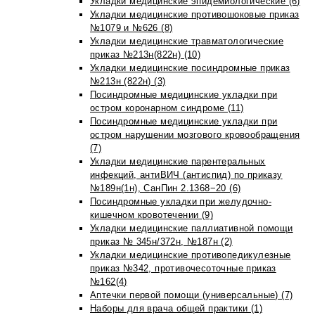
Укладки медицинские эпидемиологические (6)
Укладки медицинские противошоковые приказ
№1079 и №626 (8)
Укладки медицинские травматологические
приказ №213н(822н) (10)
Укладки медицинские посиндромные приказ
№213н (822н) (3)
Посиндромные медицинские укладки при
остром коронарном синдроме (11)
Посиндромные медицинские укладки при
остром нарушении мозгового кровообращения
(7)
Укладки медицинские парентеральных
инфекций, антиВИЧ (антиспид) по приказу
№189н(1н), СанПин 2.1368−20 (6)
Посиндромные укладки при желудочно-
кишечном кровотечении (9)
Укладки медицинские паллиативной помощи
приказ № 345н/372н, №187н (2)
Укладки медицинские противопедикулезные
приказ №342, противочесоточные приказ
№162(4)
Аптечки первой помощи (универсальные) (7)
Наборы для врача общей практики (1)