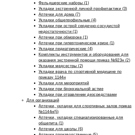
Фельдшерские наборы (1)
Укладки экстренной личной профилактики (3)
Аптечки для дома (7)
Укладки общепрофильные (4)
Укладки при острой сердечно-сосудистой
недостаточности (1)
Аптечки при обмороке (1)
Аптечки при гипертоническом кризе (1)
Укладки педиатрические (4)
Комплекты инструментов и оборудования для
оказания экстренной помощи приказ №923н (2)
Укладки медсестры (2)
Укладки врача по спортивной медицине по
приказу 1144н
Укладки для мероприятий
Укладки при бронхиальной астме
Укладки при отравлении дезсредствами
Для организаций
Аптечки, укладки для спортивных залов приказ
№1144н(5)
Аптечки, укладки специализированные для
общепита (1)
Аптечки для школы (6)
Аптечки производственные (5)