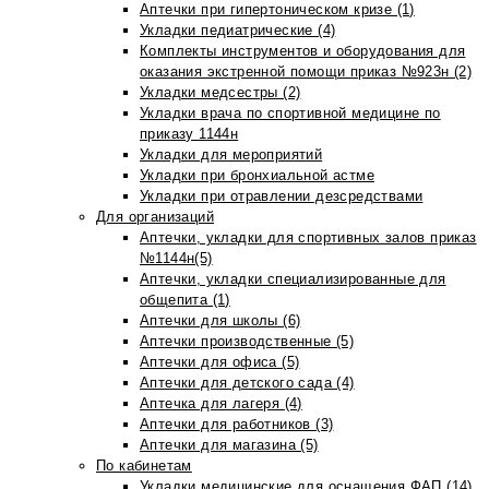
Аптечки при гипертоническом кризе (1)
Укладки педиатрические (4)
Комплекты инструментов и оборудования для
оказания экстренной помощи приказ №923н (2)
Укладки медсестры (2)
Укладки врача по спортивной медицине по
приказу 1144н
Укладки для мероприятий
Укладки при бронхиальной астме
Укладки при отравлении дезсредствами
Для организаций
Аптечки, укладки для спортивных залов приказ
№1144н(5)
Аптечки, укладки специализированные для
общепита (1)
Аптечки для школы (6)
Аптечки производственные (5)
Аптечки для офиса (5)
Аптечки для детского сада (4)
Аптечка для лагеря (4)
Аптечки для работников (3)
Аптечки для магазина (5)
По кабинетам
Укладки медицинские для оснащения ФАП (14)