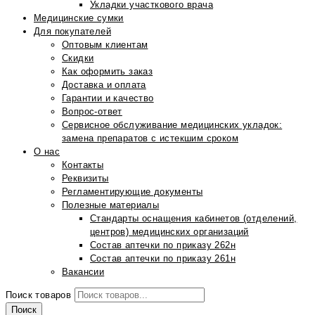
Укладки участкового врача
Медицинские сумки
Для покупателей
Оптовым клиентам
Скидки
Как оформить заказ
Доставка и оплата
Гарантии и качество
Вопрос-ответ
Сервисное обслуживание медицинских укладок:
замена препаратов с истекшим сроком
О нас
Контакты
Реквизиты
Регламентирующие документы
Полезные материалы
Стандарты оснащения кабинетов (отделений,
центров) медицинских организаций
Состав аптечки по приказу 262н
Состав аптечки по приказу 261н
Вакансии
Поиск товаров
Поиск