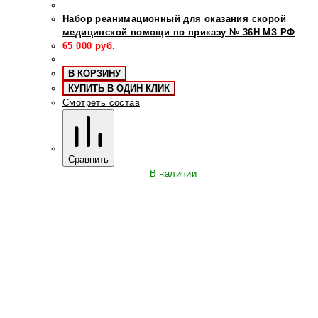
Набор реанимационный для оказания скорой
медицинской помощи по приказу № 36Н МЗ РФ
65 000
руб.
В КОРЗИНУ
КУПИТЬ В ОДИН КЛИК
Смотреть состав
Сравнить
В наличии