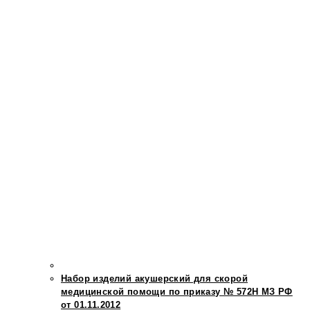
Набор изделий акушерский для скорой
медицинской помощи по приказу № 572Н МЗ РФ
от 01.11.2012