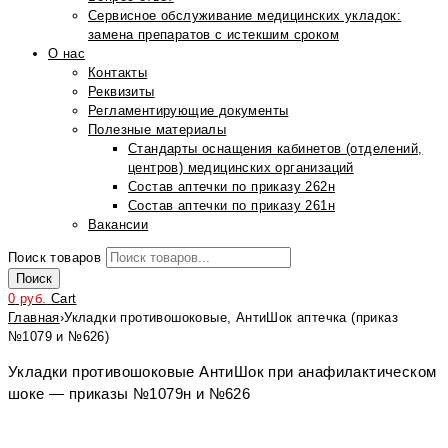
Сервисное обслуживание медицинских укладок:
замена препаратов с истекшим сроком
О нас
Контакты
Реквизиты
Регламентирующие документы
Полезные материалы
Стандарты оснащения кабинетов (отделений,
центров) медицинских организаций
Состав аптечки по приказу 262н
Состав аптечки по приказу 261н
Вакансии
Поиск товаров
Поиск
0
руб.
Cart
Главная
›
Укладки противошоковые, АнтиШок аптечка (приказ
№1079 и №626)
Укладки противошоковые АнтиШок при анафилактическом
шоке — приказы №1079н и №626