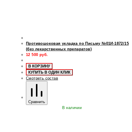
Противошоковая укладка по Письму №01И-1872/15
(без лекарственных препаратов)
12 500
руб.
В КОРЗИНУ
КУПИТЬ В ОДИН КЛИК
Смотреть состав
Сравнить
В наличии