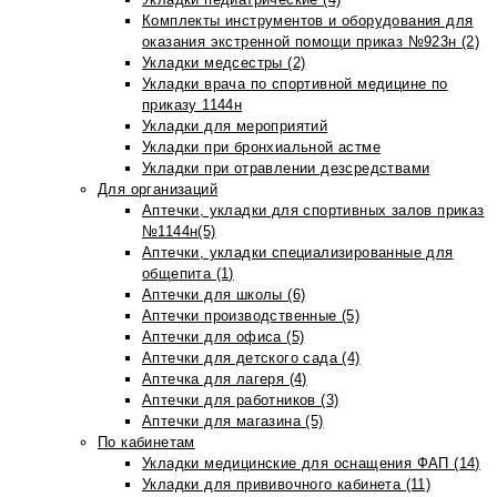
Комплекты инструментов и оборудования для
оказания экстренной помощи приказ №923н (2)
Укладки медсестры (2)
Укладки врача по спортивной медицине по
приказу 1144н
Укладки для мероприятий
Укладки при бронхиальной астме
Укладки при отравлении дезсредствами
Для организаций
Аптечки, укладки для спортивных залов приказ
№1144н(5)
Аптечки, укладки специализированные для
общепита (1)
Аптечки для школы (6)
Аптечки производственные (5)
Аптечки для офиса (5)
Аптечки для детского сада (4)
Аптечка для лагеря (4)
Аптечки для работников (3)
Аптечки для магазина (5)
По кабинетам
Укладки медицинские для оснащения ФАП (14)
Укладки для прививочного кабинета (11)