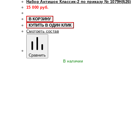
Набор Антишок Классик-2 по приказу № 1079Н(626)
15 000
руб.
В КОРЗИНУ
КУПИТЬ В ОДИН КЛИК
Смотреть состав
Сравнить
В наличии