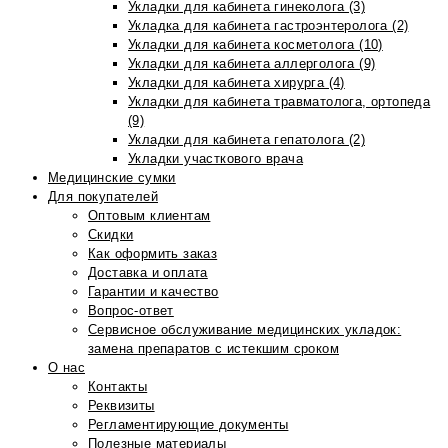
Укладки для кабинета гинеколога (3)
Укладка для кабинета гастроэнтеролога (2)
Укладки для кабинета косметолога (10)
Укладки для кабинета аллерголога (9)
Укладки для кабинета хирурга (4)
Укладки для кабинета травматолога, ортопеда
(9)
Укладки для кабинета гепатолога (2)
Укладки участкового врача
Медицинские сумки
Для покупателей
Оптовым клиентам
Скидки
Как оформить заказ
Доставка и оплата
Гарантии и качество
Вопрос-ответ
Сервисное обслуживание медицинских укладок:
замена препаратов с истекшим сроком
О нас
Контакты
Реквизиты
Регламентирующие документы
Полезные материалы