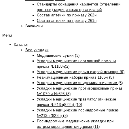
Стандарты оснащения кабинетов (отделений,
центров) медицинских организаций
Состав аптечки по приказу 262н
Состав аптечки по приказу 261н
Вакансии
Menu
Каталог
Все укладки
Медицинские сумки (3)
Укладки медицинские неотложной помощи
приказ №1183н(2)
Укладки медицинские врача скорой помощи (6)
Реанимационные наборы приказ 1165н (5)
Укладки медицинские эпидемиологические (6)
Укладки медицинские противошоковые приказ
№1079 и №626 (8)
Укладки медицинские травматологические
приказ №213н(822н) (10)
Укладки медицинские посиндромные приказ
№213н (822н) (3)
Посиндромные медицинские укладки при
остром коронарном синдроме (11)