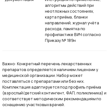
алгоритмы действий при
неотложных состояниях,
карта приёма, бланки
направлений, журнал учёта
расхода, памятка по
профилактике ВИЧ согласно
Приказу № 189н
Важно: Конкретный перечень лекарственных
препаратов определяется наличием лицензии у
медицинской организации. Набор может
поставляться с препаратами или без них.
Комплектация адаптируется под профиль приёма
(взрослый/детский контингент, ФАП, поликлиника) и
соответствует методическим рекомендациям по
оснащению участковых врачей.