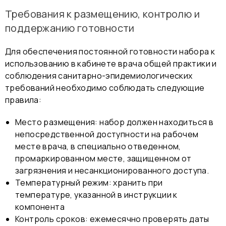
Требования к размещению, контролю и
поддержанию готовности
Для обеспечения постоянной готовности набора к
использованию в кабинете врача общей практики и
соблюдения санитарно-эпидемиологических
требований необходимо соблюдать следующие
правила:
Место размещения: набор должен находиться в
непосредственной доступности на рабочем
месте врача, в специально отведенном,
промаркированном месте, защищенном от
загрязнения и несанкционированного доступа.
Температурный режим: хранить при
температуре, указанной в инструкции к
компонента
Контроль сроков: ежемесячно проверять даты