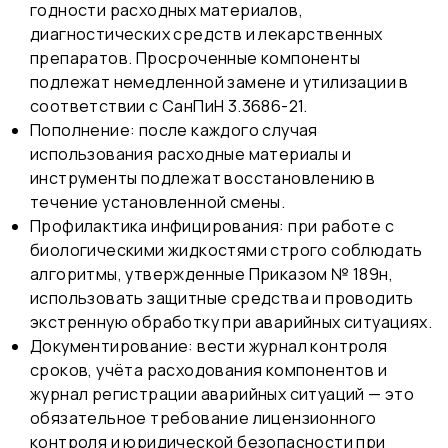
годности расходных материалов,
диагностических средств и лекарственных
препаратов. Просроченные компоненты
подлежат немедленной замене и утилизации в
соответствии с СанПиН 3.3686-21.
Пополнение: после каждого случая
использования расходные материалы и
инструменты подлежат восстановлению в
течение установленной смены.
Профилактика инфицирования: при работе с
биологическими жидкостями строго соблюдать
алгоритмы, утвержденные Приказом № 189н,
использовать защитные средства и проводить
экстренную обработку при аварийных ситуациях.
Документирование: вести журнал контроля
сроков, учёта расходования компонентов и
журнал регистрации аварийных ситуаций — это
обязательное требование лицензионного
контроля и юридической безопасности при