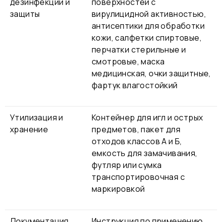
дезинфекции и
поверхностей с
защиты
вирулицидной активностью,
антисептики для обработки
кожи, салфетки спиртовые,
перчатки стерильные и
смотровые, маска
медицинская, очки защитные,
фартук влагостойкий
Утилизация и
Контейнер для игл и острых
хранение
предметов, пакет для
отходов классов А и Б,
емкость для замачивания,
футляр или сумка
транспортировочная с
маркировкой
Документация
Инструкция по применению,