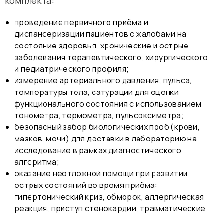
комплекта:
проведение первичного приёма и
диспансеризации пациентов с жалобами на
состояние здоровья, хронические и острые
заболевания терапевтического, хирургического
и педиатрического профиля;
измерение артериального давления, пульса,
температуры тела, сатурации для оценки
функционального состояния с использованием
тонометра, термометра, пульсоксиметра;
безопасный забор биологических проб (крови,
мазков, мочи) для доставки в лабораторию на
исследование в рамках диагностического
алгоритма;
оказание неотложной помощи при развитии
острых состояний во время приёма:
гипертонический криз, обморок, аллергическая
реакция, приступ стенокардии, травматические