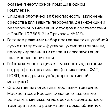
оказания неотложной помощи в одном
комплекте.
Эпидемиологическая безопасность: включены
средства для защиты персонала, дезинфекции и
безопасной утилизации отходов в соответствии
с СанПиН 3.3686-21 и Приказом № 189н.
Готовое решение: набор поставляется в удобной
сумке или прочном футляре, укомплектованным,
промаркированным и готовым к эксплуатации
сразу после получения.
Гибкая комплектация: возможность адаптации
под профиль организации (поликлиника, ФАП,
ЦОВП, выездная служба, корпоративный
медпункт).
Оперативная логистика: доставим товары по
Москве и всей России, включая отдаленные
регионы, в минимальные сроки, с соблюдением
температурного режима для термолабильных