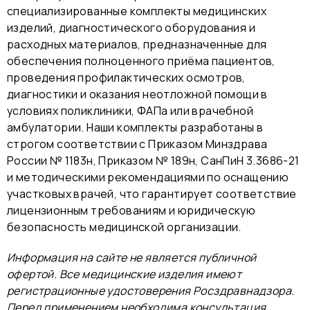
специализированные комплекты медицинских
изделий, диагностического оборудования и
расходных материалов, предназначенные для
обеспечения полноценного приёма пациентов,
проведения профилактических осмотров,
диагностики и оказания неотложной помощи в
условиях поликлиники, ФАПа или врачебной
амбулатории. Наши комплекты разработаны в
строгом соответствии с Приказом Минздрава
России № 1183н, Приказом № 189н, СанПиН 3.3686-21
и методическими рекомендациями по оснащению
участковых врачей, что гарантирует соответствие
лицензионным требованиям и юридическую
безопасность медицинской организации.
Информация на сайте не является публичной
офертой. Все медицинские изделия имеют
регистрационные удостоверения Росздравнадзора.
Перед применением необходима консультация