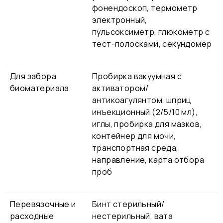
фонендоскоп, термометр
электронный,
пульсоксиметр, глюкометр с
тест-полосками, секундомер
Для забора
Пробирка вакуумная с
биоматериала
активатором/
антикоагулянтом, шприц
инъекционный (2/5/10 мл),
иглы, пробирка для мазков,
контейнер для мочи,
транспортная среда,
направление, карта отбора
проб
Перевязочные и
Бинт стерильный/
расходные
нестерильный, вата