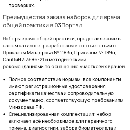
проверках.
Преимущества заказа наборов для врача
общей практики в 03Портал
Наборы врача общей практики, представленные в
нашем каталоге, разработаны в соответствии с
Приказом Минздрава № 1183н, Приказом № 189н,
СанПиН 3.3686-21 и методическими
рекомендациями по оснащению участковых врачей.
Полное соответствие нормам: все компоненты
имеют регистрационные удостоверения,
сертификаты качества и сопроводительную
документацию, соответствующую требованиям
Минздрава РФ.
Специализированная комплектация: набор
включает всё необходимое для первичного
приема, диагностики, забора биоматериала и