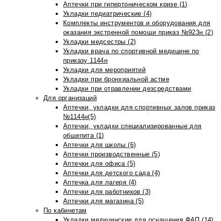
Аптечки при гипертоническом кризе (1)
Укладки педиатрические (4)
Комплекты инструментов и оборудования для
оказания экстренной помощи приказ №923н (2)
Укладки медсестры (2)
Укладки врача по спортивной медицине по
приказу 1144н
Укладки для мероприятий
Укладки при бронхиальной астме
Укладки при отравлении дезсредствами
Для организаций
Аптечки, укладки для спортивных залов приказ
№1144н(5)
Аптечки, укладки специализированные для
общепита (1)
Аптечки для школы (6)
Аптечки производственные (5)
Аптечки для офиса (5)
Аптечки для детского сада (4)
Аптечка для лагеря (4)
Аптечки для работников (3)
Аптечки для магазина (5)
По кабинетам
Укладки медицинские для оснащения ФАП (14)