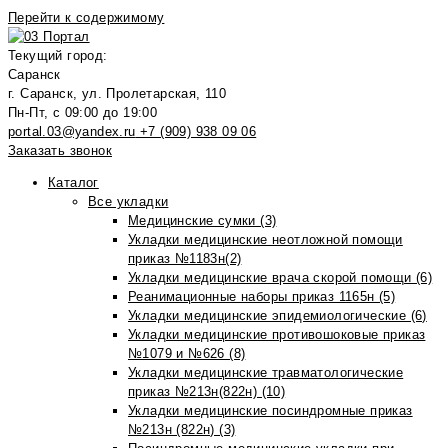
Перейти к содержимому
Текущий город:
Саранск
г. Саранск, ул. Пролетарская, 110
Пн-Пт, с 09:00 до 19:00
portal.03@yandex.ru
+7 (909) 938 09 06
Заказать звонок
Каталог
Все укладки
Медицинские сумки (3)
Укладки медицинские неотложной помощи
приказ №1183н(2)
Укладки медицинские врача скорой помощи (6)
Реанимационные наборы приказ 1165н (5)
Укладки медицинские эпидемиологические (6)
Укладки медицинские противошоковые приказ
№1079 и №626 (8)
Укладки медицинские травматологические
приказ №213н(822н) (10)
Укладки медицинские посиндромные приказ
№213н (822н) (3)