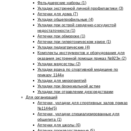
Фельдшерские наборы (1)
Укладки экстренной личной профилактики (3)
Аптечки для дома (7)
Укладки общепрофильные (4)
Укладки при острой сердечно-сосудистой
недостаточности (1)
Аптечки при обмороке (1)
Аптечки при гипертоническом кризе (1)
Укладки педиатрические (4)
Комплекты инструментов и оборудования для
оказания экстренной помощи приказ №923н (2)
Укладки медсестры (2)
Укладки врача по спортивной медицине по
приказу 1144н
Укладки для мероприятий
Укладки при бронхиальной астме
Укладки при отравлении дезсредствами
Для организаций
Аптечки, укладки для спортивных залов приказ
№1144н(5)
Аптечки, укладки специализированные для
общепита (1)
Аптечки для школы (6)
Аптечки производственные (5)