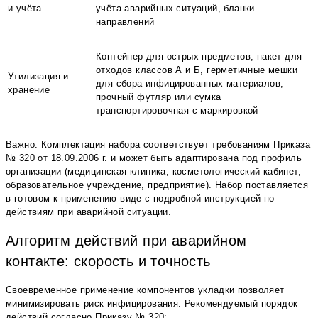
и учёта
учёта аварийных ситуаций, бланки
направлений
Контейнер для острых предметов, пакет для
отходов классов А и Б, герметичные мешки
Утилизация и
для сбора инфицированных материалов,
хранение
прочный футляр или сумка
транспортировочная с маркировкой
Важно: Комплектация набора соответствует требованиям Приказа
№ 320 от 18.09.2006 г. и может быть адаптирована под профиль
организации (медицинская клиника, косметологический кабинет,
образовательное учреждение, предприятие). Набор поставляется
в готовом к применению виде с подробной инструкцией по
действиям при аварийной ситуации.
Алгоритм действий при аварийном
контакте: скорость и точность
Своевременное применение компонентов укладки позволяет
минимизировать риск инфицирования. Рекомендуемый порядок
действий согласно Приказу № 320: