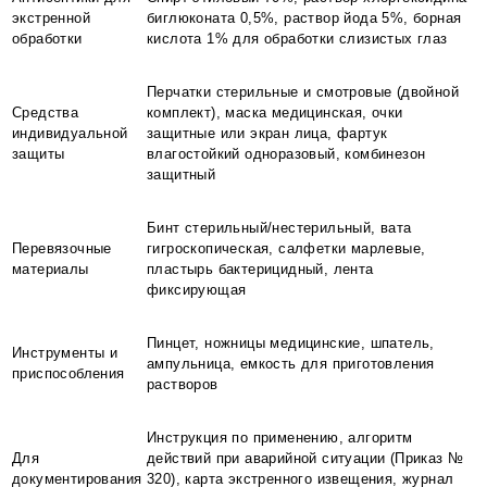
экстренной
биглюконата 0,5%, раствор йода 5%, борная
обработки
кислота 1% для обработки слизистых глаз
Перчатки стерильные и смотровые (двойной
Средства
комплект), маска медицинская, очки
индивидуальной
защитные или экран лица, фартук
защиты
влагостойкий одноразовый, комбинезон
защитный
Бинт стерильный/нестерильный, вата
Перевязочные
гигроскопическая, салфетки марлевые,
материалы
пластырь бактерицидный, лента
фиксирующая
Пинцет, ножницы медицинские, шпатель,
Инструменты и
ампульница, емкость для приготовления
приспособления
растворов
Инструкция по применению, алгоритм
Для
действий при аварийной ситуации (Приказ №
документирования
320), карта экстренного извещения, журнал