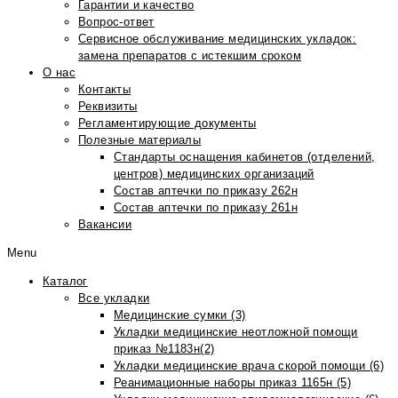
Гарантии и качество
Вопрос-ответ
Сервисное обслуживание медицинских укладок:
замена препаратов с истекшим сроком
О нас
Контакты
Реквизиты
Регламентирующие документы
Полезные материалы
Стандарты оснащения кабинетов (отделений,
центров) медицинских организаций
Состав аптечки по приказу 262н
Состав аптечки по приказу 261н
Вакансии
Menu
Каталог
Все укладки
Медицинские сумки (3)
Укладки медицинские неотложной помощи
приказ №1183н(2)
Укладки медицинские врача скорой помощи (6)
Реанимационные наборы приказ 1165н (5)