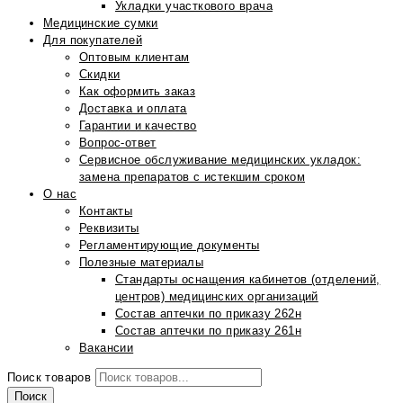
Укладки участкового врача
Медицинские сумки
Для покупателей
Оптовым клиентам
Скидки
Как оформить заказ
Доставка и оплата
Гарантии и качество
Вопрос-ответ
Сервисное обслуживание медицинских укладок:
замена препаратов с истекшим сроком
О нас
Контакты
Реквизиты
Регламентирующие документы
Полезные материалы
Стандарты оснащения кабинетов (отделений,
центров) медицинских организаций
Состав аптечки по приказу 262н
Состав аптечки по приказу 261н
Вакансии
Поиск товаров
Поиск