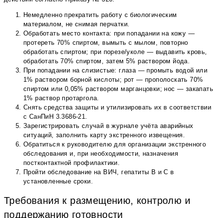
Немедленно прекратить работу с биологическим
материалом, не снимая перчатки.
Обработать место контакта: при попадании на кожу —
протереть 70% спиртом, вымыть с мылом, повторно
обработать спиртом; при порезе/уколе — выдавить кровь,
обработать 70% спиртом, затем 5% раствором йода.
При попадании на слизистые: глаза — промыть водой или
1% раствором борной кислоты; рот — прополоскать 70%
спиртом или 0,05% раствором марганцовки; нос — закапать
1% раствор протаргола.
Снять средства защиты и утилизировать их в соответствии
с СанПиН 3.3686-21.
Зарегистрировать случай в журнале учёта аварийных
ситуаций, заполнить карту экстренного извещения.
Обратиться к руководителю для организации экстренного
обследования и, при необходимости, назначения
постконтактной профилактики.
Пройти обследование на ВИЧ, гепатиты В и С в
установленные сроки.
Требования к размещению, контролю и
поддержанию готовности