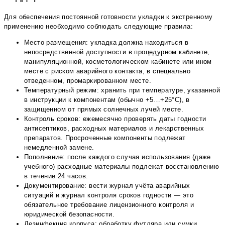
Для обеспечения постоянной готовности укладки к экстренному
применению необходимо соблюдать следующие правила:
Место размещения: укладка должна находиться в
непосредственной доступности в процедурном кабинете,
манипуляционной, косметологическом кабинете или ином
месте с риском аварийного контакта, в специально
отведенном, промаркированном месте.
Температурный режим: хранить при температуре, указанной
в инструкции к компонентам (обычно +5…+25°С), в
защищенном от прямых солнечных лучей месте.
Контроль сроков: ежемесячно проверять даты годности
антисептиков, расходных материалов и лекарственных
препаратов. Просроченные компоненты подлежат
немедленной замене.
Пополнение: после каждого случая использования (даже
учебного) расходные материалы подлежат восстановлению
в течение 24 часов.
Документирование: вести журнал учёта аварийных
ситуаций и журнал контроля сроков годности — это
обязательное требование лицензионного контроля и
юридической безопасности.
Дезинфекция корпуса: обработку футляра или сумки