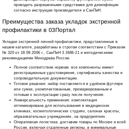
проводить разрешенными средствами для дезинфекции
согласно инструкции производителя и СанПиН.
Преимущества заказа укладок экстренной
профилактики в 03Портал
Укладки экстренной личной профилактики, представленные в
нашем каталоге, разработаны в строгом соответствии с Приказом
№ 320 от 18.09.2006 г., СанПиН 3.3686-21 и методическими
рекомендациями Минздрава России.
Полное соответствие нормам: все компоненты имеют
регистрационные удостоверения, сертификаты качества и
сопроводительную документацию.
Готовое решение: набор поставляется в удобном футляре
или сумке, укомплектованным, промаркированным и
готовым к эксплуатации сразу после получения.
Универсальность применения: комплектация
оптимизирована для использования в медицинских
клиниках, косметологических студиях, салонах красоты,
образовательных учреждениях, на предприятиях.
Оперативная логистика: доставим товары по Москве и всей
России, включая отдаленные регионы, в минимальные