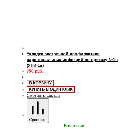
Укладка экстренной профилактики
парентеральных инфекций по приказу №1н
(УПИ-1н)
750
руб.
В КОРЗИНУ
КУПИТЬ В ОДИН КЛИК
Смотреть состав
Сравнить
В наличии