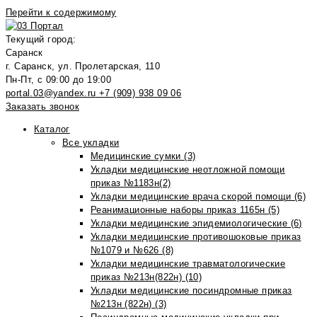
Перейти к содержимому
Текущий город:
Саранск
г. Саранск, ул. Пролетарская, 110
Пн-Пт, с 09:00 до 19:00
portal.03@yandex.ru
+7 (909) 938 09 06
Заказать звонок
Каталог
Все укладки
Медицинские сумки (3)
Укладки медицинские неотложной помощи
приказ №1183н(2)
Укладки медицинские врача скорой помощи (6)
Реанимационные наборы приказ 1165н (5)
Укладки медицинские эпидемиологические (6)
Укладки медицинские противошоковые приказ
№1079 и №626 (8)
Укладки медицинские травматологические
приказ №213н(822н) (10)
Укладки медицинские посиндромные приказ
№213н (822н) (3)