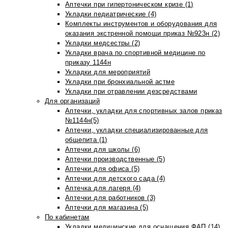
Аптечки при гипертоническом кризе (1)
Укладки педиатрические (4)
Комплекты инструментов и оборудования для
оказания экстренной помощи приказ №923н (2)
Укладки медсестры (2)
Укладки врача по спортивной медицине по
приказу 1144н
Укладки для мероприятий
Укладки при бронхиальной астме
Укладки при отравлении дезсредствами
Для организаций
Аптечки, укладки для спортивных залов приказ
№1144н(5)
Аптечки, укладки специализированные для
общепита (1)
Аптечки для школы (6)
Аптечки производственные (5)
Аптечки для офиса (5)
Аптечки для детского сада (4)
Аптечка для лагеря (4)
Аптечки для работников (3)
Аптечки для магазина (5)
По кабинетам
Укладки медицинские для оснащения ФАП (14)