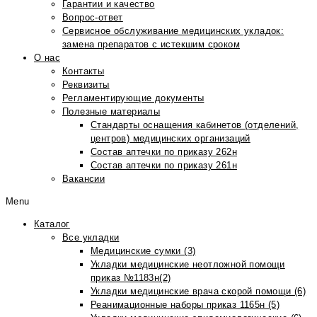
Гарантии и качество
Вопрос-ответ
Сервисное обслуживание медицинских укладок:
замена препаратов с истекшим сроком
О нас
Контакты
Реквизиты
Регламентирующие документы
Полезные материалы
Стандарты оснащения кабинетов (отделений,
центров) медицинских организаций
Состав аптечки по приказу 262н
Состав аптечки по приказу 261н
Вакансии
Menu
Каталог
Все укладки
Медицинские сумки (3)
Укладки медицинские неотложной помощи
приказ №1183н(2)
Укладки медицинские врача скорой помощи (6)
Реанимационные наборы приказ 1165н (5)