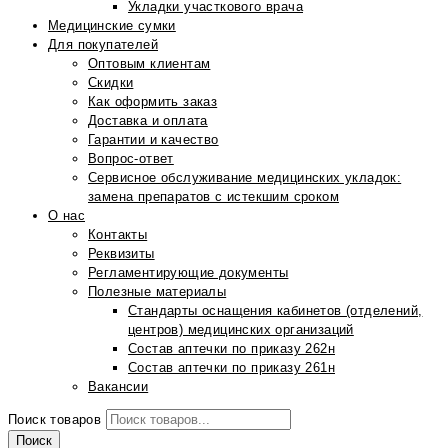
Укладки участкового врача
Медицинские сумки
Для покупателей
Оптовым клиентам
Скидки
Как оформить заказ
Доставка и оплата
Гарантии и качество
Вопрос-ответ
Сервисное обслуживание медицинских укладок:
замена препаратов с истекшим сроком
О нас
Контакты
Реквизиты
Регламентирующие документы
Полезные материалы
Стандарты оснащения кабинетов (отделений,
центров) медицинских организаций
Состав аптечки по приказу 262н
Состав аптечки по приказу 261н
Вакансии
Поиск товаров
Поиск