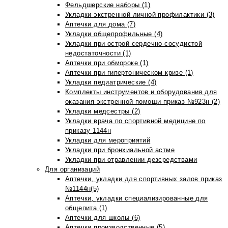
Фельдшерские наборы (1)
Укладки экстренной личной профилактики (3)
Аптечки для дома (7)
Укладки общепрофильные (4)
Укладки при острой сердечно-сосудистой
недостаточности (1)
Аптечки при обмороке (1)
Аптечки при гипертоническом кризе (1)
Укладки педиатрические (4)
Комплекты инструментов и оборудования для
оказания экстренной помощи приказ №923н (2)
Укладки медсестры (2)
Укладки врача по спортивной медицине по
приказу 1144н
Укладки для мероприятий
Укладки при бронхиальной астме
Укладки при отравлении дезсредствами
Для организаций
Аптечки, укладки для спортивных залов приказ
№1144н(5)
Аптечки, укладки специализированные для
общепита (1)
Аптечки для школы (6)
Аптечки производственные (5)