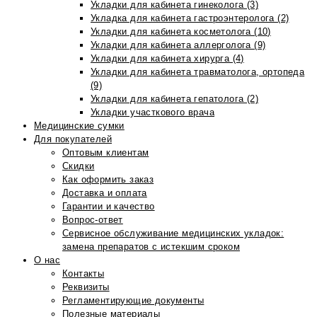
Укладки для кабинета гинеколога (3)
Укладка для кабинета гастроэнтеролога (2)
Укладки для кабинета косметолога (10)
Укладки для кабинета аллерголога (9)
Укладки для кабинета хирурга (4)
Укладки для кабинета травматолога, ортопеда
(9)
Укладки для кабинета гепатолога (2)
Укладки участкового врача
Медицинские сумки
Для покупателей
Оптовым клиентам
Скидки
Как оформить заказ
Доставка и оплата
Гарантии и качество
Вопрос-ответ
Сервисное обслуживание медицинских укладок:
замена препаратов с истекшим сроком
О нас
Контакты
Реквизиты
Регламентирующие документы
Полезные материалы