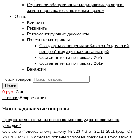
Сервисное обслуживание медицинских укладок:
замена препаратов с истекшим сроком
О нас
Контакты
Реквизиты
Регламентирующие документы
Полезные материалы
Стандарты оснащения кабинетов (отделений,
центров) медицинских организаций
Состав аптечки по приказу 262н
Состав аптечки по приказу 261н
Вакансии
Поиск товаров
Поиск
0
руб.
Cart
Главная
›
Вопрос-ответ
Часто задаваемые вопросы
Предоставляете ли вы регистрационное удостоверение на
укладки?
Согласно Федеральному закону № 323-ФЗ от 21.11.2011 (ред. От
28.04.2023) “Об основах охраны здоровья граждан в Российской