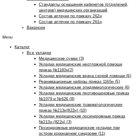
Стандарты оснащения кабинетов (отделений,
центров) медицинских организаций
Состав аптечки по приказу 262н
Состав аптечки по приказу 261н
Вакансии
Menu
Каталог
Все укладки
Медицинские сумки (3)
Укладки медицинские неотложной помощи
приказ №1183н(2)
Укладки медицинские врача скорой помощи (6)
Реанимационные наборы приказ 1165н (5)
Укладки медицинские эпидемиологические (6)
Укладки медицинские противошоковые приказ
№1079 и №626 (8)
Укладки медицинские травматологические
приказ №213н(822н) (10)
Укладки медицинские посиндромные приказ
№213н (822н) (3)
Посиндромные медицинские укладки при
остром коронарном синдроме (11)