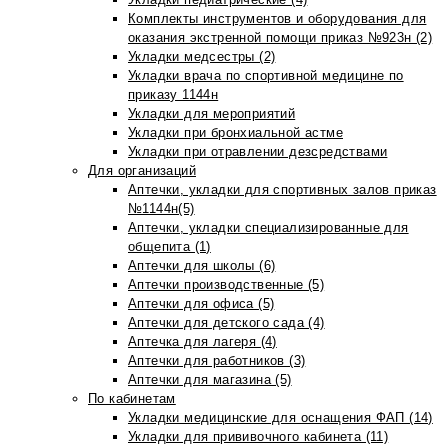
Комплекты инструментов и оборудования для
оказания экстренной помощи приказ №923н (2)
Укладки медсестры (2)
Укладки врача по спортивной медицине по
приказу 1144н
Укладки для мероприятий
Укладки при бронхиальной астме
Укладки при отравлении дезсредствами
Для организаций
Аптечки, укладки для спортивных залов приказ
№1144н(5)
Аптечки, укладки специализированные для
общепита (1)
Аптечки для школы (6)
Аптечки производственные (5)
Аптечки для офиса (5)
Аптечки для детского сада (4)
Аптечка для лагеря (4)
Аптечки для работников (3)
Аптечки для магазина (5)
По кабинетам
Укладки медицинские для оснащения ФАП (14)
Укладки для прививочного кабинета (11)