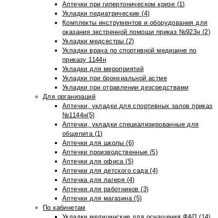
Аптечки при гипертоническом кризе (1)
Укладки педиатрические (4)
Комплекты инструментов и оборудования для
оказания экстренной помощи приказ №923н (2)
Укладки медсестры (2)
Укладки врача по спортивной медицине по
приказу 1144н
Укладки для мероприятий
Укладки при бронхиальной астме
Укладки при отравлении дезсредствами
Для организаций
Аптечки, укладки для спортивных залов приказ
№1144н(5)
Аптечки, укладки специализированные для
общепита (1)
Аптечки для школы (6)
Аптечки производственные (5)
Аптечки для офиса (5)
Аптечки для детского сада (4)
Аптечка для лагеря (4)
Аптечки для работников (3)
Аптечки для магазина (5)
По кабинетам
Укладки медицинские для оснащения ФАП (14)