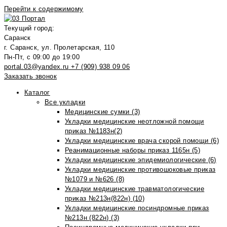
Перейти к содержимому
Текущий город:
Саранск
г. Саранск, ул. Пролетарская, 110
Пн-Пт, с 09:00 до 19:00
portal.03@yandex.ru
+7 (909) 938 09 06
Заказать звонок
Каталог
Все укладки
Медицинские сумки (3)
Укладки медицинские неотложной помощи
приказ №1183н(2)
Укладки медицинские врача скорой помощи (6)
Реанимационные наборы приказ 1165н (5)
Укладки медицинские эпидемиологические (6)
Укладки медицинские противошоковые приказ
№1079 и №626 (8)
Укладки медицинские травматологические
приказ №213н(822н) (10)
Укладки медицинские посиндромные приказ
№213н (822н) (3)