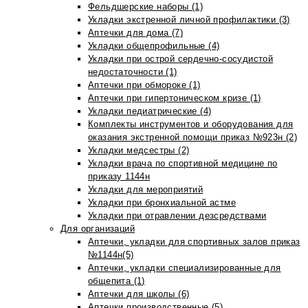
Фельдшерские наборы (1)
Укладки экстренной личной профилактики (3)
Аптечки для дома (7)
Укладки общепрофильные (4)
Укладки при острой сердечно-сосудистой
недостаточности (1)
Аптечки при обмороке (1)
Аптечки при гипертоническом кризе (1)
Укладки педиатрические (4)
Комплекты инструментов и оборудования для
оказания экстренной помощи приказ №923н (2)
Укладки медсестры (2)
Укладки врача по спортивной медицине по
приказу 1144н
Укладки для мероприятий
Укладки при бронхиальной астме
Укладки при отравлении дезсредствами
Для организаций
Аптечки, укладки для спортивных залов приказ
№1144н(5)
Аптечки, укладки специализированные для
общепита (1)
Аптечки для школы (6)
Аптечки производственные (5)