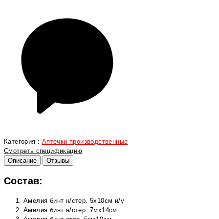
Категория :
Аптечки производственные
Смотреть спецификацию
Описание
Отзывы
Состав:
Амелия бинт н/стер. 5х10см и/у
Амелия бинт н/стер. 7мх14см