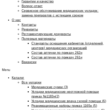
Гарантии и качество
Вопрос-ответ
Сервисное обслуживание медицинских укладок:
замена препаратов с истекшим сроком
О нас
Контакты
Реквизиты
Регламентирующие документы
Полезные материалы
Стандарты оснащения кабинетов (отделений,
центров) медицинских организаций
Состав аптечки по приказу 262н
Состав аптечки по приказу 261н
Вакансии
Menu
Каталог
Все укладки
Медицинские сумки (3)
Укладки медицинские неотложной помощи
приказ №1183н(2)
Укладки медицинские врача скорой помощи (6)
Реанимационные наборы приказ 1165н (5)