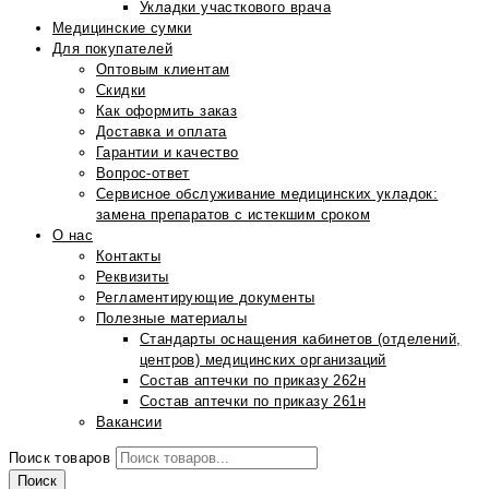
Укладки участкового врача
Медицинские сумки
Для покупателей
Оптовым клиентам
Скидки
Как оформить заказ
Доставка и оплата
Гарантии и качество
Вопрос-ответ
Сервисное обслуживание медицинских укладок:
замена препаратов с истекшим сроком
О нас
Контакты
Реквизиты
Регламентирующие документы
Полезные материалы
Стандарты оснащения кабинетов (отделений,
центров) медицинских организаций
Состав аптечки по приказу 262н
Состав аптечки по приказу 261н
Вакансии
Поиск товаров
Поиск