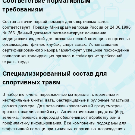
Соответствие нормативным
требованиям
Состав аптечки первой помощи для спортивных залов
соответствует Приказу Минздравмедпрома России от 24.06.1996
№ 266. Данный документ регламентирует оснащение
медицинских изделий для оказания первой помощи в спортивных
организациях, фитнес клубах, спорт залах. Использование
сертифицированного набора гарантирует успешное прохождение
проверок контролирующих органов и соблюдение требований
охраны труда.
Специализированный состав для
спортивных травм
В набор включены перевязочные материалы: стерильные и
нестерильные бинты, вата, бактерицидные и рулонные пластыри
разного размера. Для остановки кровотечений предусмотрен
кровоостанавливающий жгут. Антисептические средства (йод,
зеленка, перекись водорода) обеспечивают обработку ран и
профилактику инфицирования. Все компоненты подобраны для
эффективной помощи при типичных спортивных повреждениях.