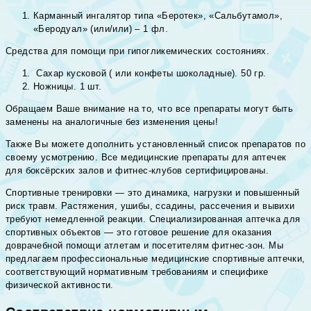
Карманный ингалятор типа «Беротек», «Сальбутамол»,
«Беродуал» (или/или) – 1 фл.
Средства для помощи при гипогликемических состояниях.
Сахар кусковой ( или конфеты шоколадные). 50 гр.
Ножницы. 1 шт.
Обращаем Ваше внимание на то, что все препараты могут быть
заменены на аналогичные без изменения цены!
Также Вы можете дополнить установленный список препаратов по
своему усмотрению. Все медицинские препараты для аптечек
для боксёрских залов и фитнес-клубов сертифицированы.
Спортивные тренировки — это динамика, нагрузки и повышенный
риск травм. Растяжения, ушибы, ссадины, рассечения и вывихи
требуют немедленной реакции. Специализированная аптечка для
спортивных объектов — это готовое решение для оказания
доврачебной помощи атлетам и посетителям фитнес-зон. Мы
предлагаем профессиональные медицинские спортивные аптечки,
соответствующий нормативным требованиям и специфике
физической активности.