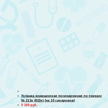
Укладка медицинская посиндромная по приказу
№ 213н (822н) (на 10 синдромов)
5 100
руб.