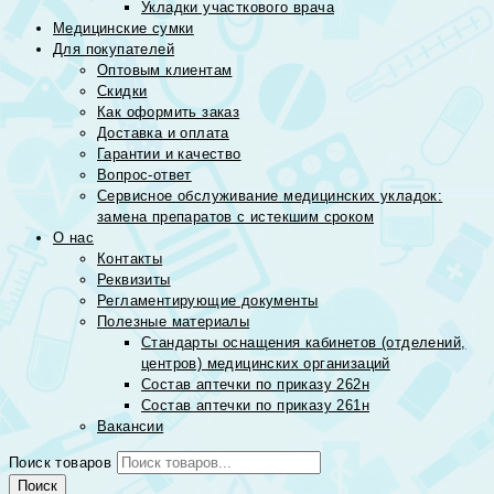
Укладки участкового врача
Медицинские сумки
Для покупателей
Оптовым клиентам
Скидки
Как оформить заказ
Доставка и оплата
Гарантии и качество
Вопрос-ответ
Сервисное обслуживание медицинских укладок:
замена препаратов с истекшим сроком
О нас
Контакты
Реквизиты
Регламентирующие документы
Полезные материалы
Стандарты оснащения кабинетов (отделений,
центров) медицинских организаций
Состав аптечки по приказу 262н
Состав аптечки по приказу 261н
Вакансии
Поиск товаров
Поиск