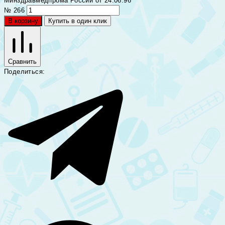
Минздравмедпрома России от 24.06.96
№ 266
В корзину
Купить в один клик
Сравнить
Поделиться: