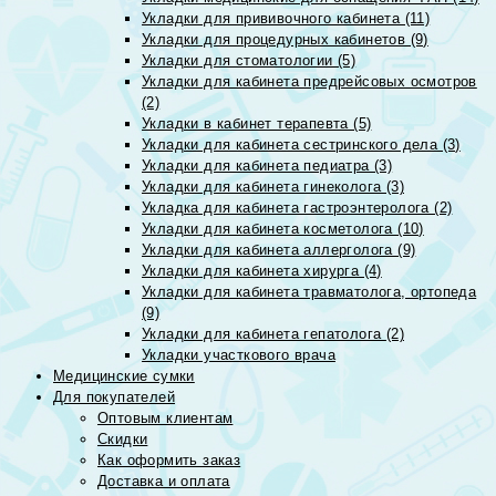
Укладки для прививочного кабинета (11)
Укладки для процедурных кабинетов (9)
Укладки для стоматологии (5)
Укладки для кабинета предрейсовых осмотров
(2)
Укладки в кабинет терапевта (5)
Укладки для кабинета сестринского дела (3)
Укладки для кабинета педиатра (3)
Укладки для кабинета гинеколога (3)
Укладка для кабинета гастроэнтеролога (2)
Укладки для кабинета косметолога (10)
Укладки для кабинета аллерголога (9)
Укладки для кабинета хирурга (4)
Укладки для кабинета травматолога, ортопеда
(9)
Укладки для кабинета гепатолога (2)
Укладки участкового врача
Медицинские сумки
Для покупателей
Оптовым клиентам
Скидки
Как оформить заказ
Доставка и оплата