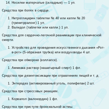
Носилки матерчатые (складные) — 1 уп.
Средства при болях в сердце.
Нитроглицерин таблетки № 40 или капли № 20
(тринитрралонг) 1 уп.
Валидол (таблетки или капли.) 1 уп.
Средства для сердечно-легочной реанимации при клинической
смерти.
Устройство для проведения искусственного дыхания «Рот-
в-рот» (S-образная трубка) или воздуховоды 4 шт.
Средства при обмороке (коллапсе).
Аммиака раствор (нашатырный спирт) 1 фл.
Средства при дезинтоксикации при отравлениях пищей и т. д.
Энтеродез (активированный уголь, полифепан) 2 шт.
Средства при стрессовых реакциях.
Корвалол (валокордин) 1 фл.
Средства при приступе бронхиальной астмы.