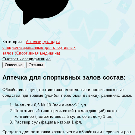
Категория :
Аптечки, укладки
специализированные для спортивных
залов (Спортивная медицина)
Смотреть спецификацию
Описание
Отзывы
Аптечка для спортивных залов состав:
Обезболивающие, противовоспалительные и противошоковые
средства при травме (ушибы, переломы, вывихи), ранениях, шоке.
Анальгин 0,5 № 10 (или аналог) 1 уп.
Портативный гипотермический (охлаждающий) пакет-
контейнер (полиэтиленовый кулек со льдом) 1 шт.
Раствор сульфацила натрия 1 фл.
Средства для остановки кровотечения обработки и перевязки ран.