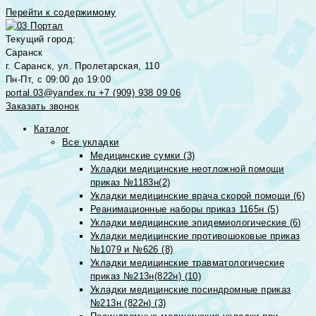
Перейти к содержимому
Текущий город:
Саранск
г. Саранск, ул. Пролетарская, 110
Пн-Пт, с 09:00 до 19:00
portal.03@yandex.ru
+7 (909) 938 09 06
Заказать звонок
Каталог
Все укладки
Медицинские сумки (3)
Укладки медицинские неотложной помощи
приказ №1183н(2)
Укладки медицинские врача скорой помощи (6)
Реанимационные наборы приказ 1165н (5)
Укладки медицинские эпидемиологические (6)
Укладки медицинские противошоковые приказ
№1079 и №626 (8)
Укладки медицинские травматологические
приказ №213н(822н) (10)
Укладки медицинские посиндромные приказ
№213н (822н) (3)