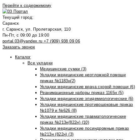
Перейти к содержимому
Текущий город:
Саранск
г. Саранск, ул. Пролетарская, 110
Пн-Пт, с 09:00 до 19:00
portal.03@yandex.ru
+7 (909) 938 09 06
Заказать звонок
Каталог
Все укладки
Медицинские сумки (3)
Укладки медицинские неотложной помощи
приказ №1183н(2)
Укладки медицинские врача скорой помощи (6)
Реанимационные наборы приказ 1165н (5)
Укладки медицинские эпидемиологические (6)
Укладки медицинские противошоковые приказ
№1079 и №626 (8)
Укладки медицинские травматологические
приказ №213н(822н) (10)
Укладки медицинские посиндромные приказ
№213н (822н) (3)