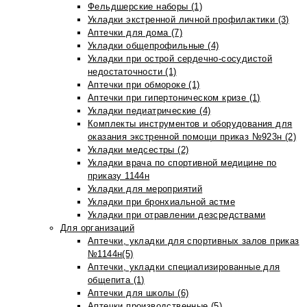
Фельдшерские наборы (1)
Укладки экстренной личной профилактики (3)
Аптечки для дома (7)
Укладки общепрофильные (4)
Укладки при острой сердечно-сосудистой
недостаточности (1)
Аптечки при обмороке (1)
Аптечки при гипертоническом кризе (1)
Укладки педиатрические (4)
Комплекты инструментов и оборудования для
оказания экстренной помощи приказ №923н (2)
Укладки медсестры (2)
Укладки врача по спортивной медицине по
приказу 1144н
Укладки для мероприятий
Укладки при бронхиальной астме
Укладки при отравлении дезсредствами
Для организаций
Аптечки, укладки для спортивных залов приказ
№1144н(5)
Аптечки, укладки специализированные для
общепита (1)
Аптечки для школы (6)
Аптечки производственные (5)