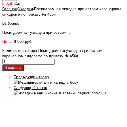
0
руб.
Cart
Главная
›
Укладки
›
Посиндромная укладка при остром коронарном
синдроме по приказу № 456н
Выбрано:
Посиндромная укладка при остром…
Цена:
8 800
руб.
Количество товара Посиндромная укладка при остром
коронарном синдроме по приказу № 456н
В корзину
Предыдущий товар
Следующий товар