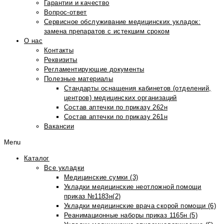
Гарантии и качество
Вопрос-ответ
Сервисное обслуживание медицинских укладок:
замена препаратов с истекшим сроком
О нас
Контакты
Реквизиты
Регламентирующие документы
Полезные материалы
Стандарты оснащения кабинетов (отделений,
центров) медицинских организаций
Состав аптечки по приказу 262н
Состав аптечки по приказу 261н
Вакансии
Menu
Каталог
Все укладки
Медицинские сумки (3)
Укладки медицинские неотложной помощи
приказ №1183н(2)
Укладки медицинские врача скорой помощи (6)
Реанимационные наборы приказ 1165н (5)