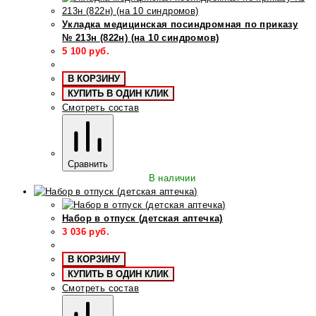
Укладка медицинская посиндромная по приказу
№ 213н (822н) (на 10 синдромов)
5 100
руб.
В КОРЗИНУ
КУПИТЬ В ОДИН КЛИК
Смотреть состав
Сравнить
В наличии
Набор в отпуск (детская аптечка)
3 036
руб.
В КОРЗИНУ
КУПИТЬ В ОДИН КЛИК
Смотреть состав