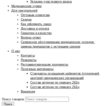
Укладки участкового врача
Медицинские сумки
Для покупателей
Оптовым клиентам
Скидки
Как оформить заказ
Доставка и оплата
Гарантии и качество
Вопрос-ответ
Сервисное обслуживание медицинских укладок:
замена препаратов с истекшим сроком
О нас
Контакты
Реквизиты
Регламентирующие документы
Полезные материалы
Стандарты оснащения кабинетов (отделений,
центров) медицинских организаций
Состав аптечки по приказу 262н
Состав аптечки по приказу 261н
Вакансии
Поиск товаров
Поиск