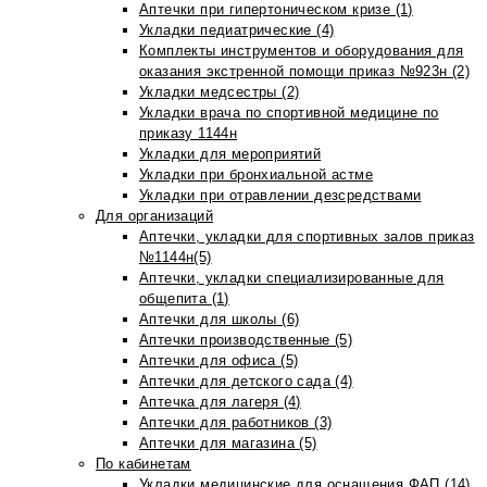
Аптечки при гипертоническом кризе (1)
Укладки педиатрические (4)
Комплекты инструментов и оборудования для
оказания экстренной помощи приказ №923н (2)
Укладки медсестры (2)
Укладки врача по спортивной медицине по
приказу 1144н
Укладки для мероприятий
Укладки при бронхиальной астме
Укладки при отравлении дезсредствами
Для организаций
Аптечки, укладки для спортивных залов приказ
№1144н(5)
Аптечки, укладки специализированные для
общепита (1)
Аптечки для школы (6)
Аптечки производственные (5)
Аптечки для офиса (5)
Аптечки для детского сада (4)
Аптечка для лагеря (4)
Аптечки для работников (3)
Аптечки для магазина (5)
По кабинетам
Укладки медицинские для оснащения ФАП (14)