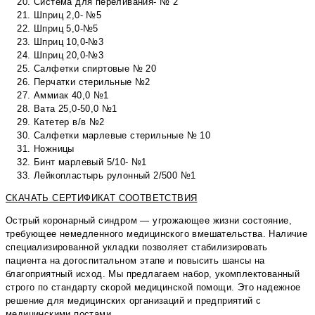
Система для переливания- № 2
Шприц 2,0- №5
Шприц 5,0-№5
Шприц 10,0-№3
Шприц 20,0-№3
Салфетки спиртовые № 20
Перчатки стерильные №2
Аммиак 40,0 №1
Вата 25,0-50,0 №1
Катетер в/в №2
Салфетки марлевые стерильные № 10
Ножницы
Бинт марлевый 5/10- №1
Лейкопластырь рулонный 2/500 №1
СКАЧАТЬ СЕРТИФИКАТ СООТВЕТСТВИЯ
Острый коронарный синдром — угрожающее жизни состояние,
требующее немедленного медицинского вмешательства. Наличие
специализированной укладки позволяет стабилизировать
пациента на догоспитальном этапе и повысить шансы на
благоприятный исход. Мы предлагаем набор, укомплектованный
строго по стандарту скорой медицинской помощи. Это надежное
решение для медицинских организаций и предприятий с
медицинскими постами.