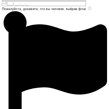
Пожалуйста, докажите, что вы человек, выбрав
флаг
.