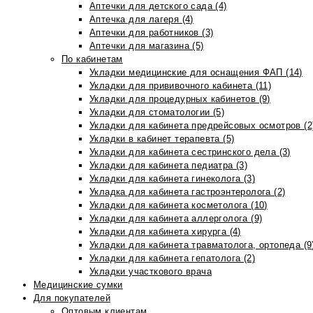
Аптечки для детского сада (4)
Аптечка для лагеря (4)
Аптечки для работников (3)
Аптечки для магазина (5)
По кабинетам
Укладки медицинские для оснащения ФАП (14)
Укладки для прививочного кабинета (11)
Укладки для процедурных кабинетов (9)
Укладки для стоматологии (5)
Укладки для кабинета предрейсовых осмотров (2
Укладки в кабинет терапевта (5)
Укладки для кабинета сестринского дела (3)
Укладки для кабинета педиатра (3)
Укладки для кабинета гинеколога (3)
Укладка для кабинета гастроэнтеролога (2)
Укладки для кабинета косметолога (10)
Укладки для кабинета аллерголога (9)
Укладки для кабинета хирурга (4)
Укладки для кабинета травматолога, ортопеда (9
Укладки для кабинета гепатолога (2)
Укладки участкового врача
Медицинские сумки
Для покупателей
Оптовым клиентам