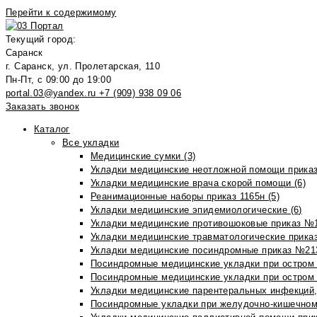
Перейти к содержимому
Текущий город:
Саранск
г. Саранск, ул. Пролетарская, 110
Пн-Пт, с 09:00 до 19:00
portal.03@yandex.ru
+7 (909) 938 09 06
Заказать звонок
Каталог
Все укладки
Медицинские сумки (3)
Укладки медицинские неотложной помощи приказ
Укладки медицинские врача скорой помощи (6)
Реанимационные наборы приказ 1165н (5)
Укладки медицинские эпидемиологические (6)
Укладки медицинские противошоковые приказ №1
Укладки медицинские травматологические приказ
Укладки медицинские посиндромные приказ №213н
Посиндромные медицинские укладки при остром 
Посиндромные медицинские укладки при остром 
Укладки медицинские парентеральных инфекций, 
Посиндромные укладки при желудочно-кишечном 