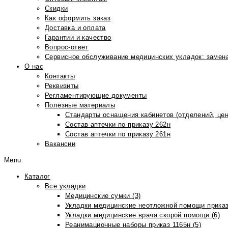
Скидки
Как оформить заказ
Доставка и оплата
Гарантии и качество
Вопрос-ответ
Сервисное обслуживание медицинских укладок: замена
О нас
Контакты
Реквизиты
Регламентирующие документы
Полезные материалы
Стандарты оснащения кабинетов (отделений, цен
Состав аптечки по приказу 262н
Состав аптечки по приказу 261н
Вакансии
Menu
Каталог
Все укладки
Медицинские сумки (3)
Укладки медицинские неотложной помощи приказ
Укладки медицинские врача скорой помощи (6)
Реанимационные наборы приказ 1165н (5)