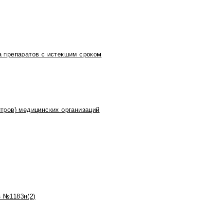
 препаратов с истекшим сроком
тров) медицинских организаций
 №1183н(2)