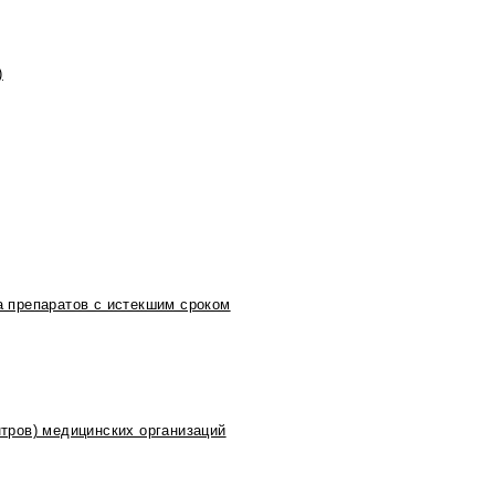
)
 препаратов с истекшим сроком
тров) медицинских организаций