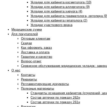
Укладки для кабинета косметолога (10)
Укладки для кабинета аллерголога (9)
Укладки для кабинета хирурга (4)
Укладки для кабинета травматолога, ортопеда (9
Укладки для кабинета гепатолога (2)
Укладки участкового врача
Медицинские сумки
Для покупателей
Оптовым клиентам
Скидки
Как оформить заказ
Доставка и оплата
Гарантии и качество
Вопрос-ответ
Сервисное обслуживание медицинских укладок: замена
О нас
Контакты
Реквизиты
Регламентирующие документы
Полезные материалы
Стандарты оснащения кабинетов (отделений, цен
Состав аптечки по приказу 262н
Состав аптечки по приказу 261н
Вакансии