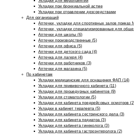
Укладки для мероприятий
Укладки при бронхиальной астме
Укладки при отравлении дезсредствами
Для организаций
Аптечки, укладки для спортивных залов приказ 
Аптечки, укладки специализированные для общеп
Аптечки для школы (6)
Аптечки производственные (5)
Аптечки для офиса (5)
Аптечки для детского сада (4)
Аптечка для лагеря (4)
Аптечки для работников (3)
Аптечки для магазина (5)
По кабинетам
Укладки медицинские для оснащения ФАП (14)
Укладки для прививочного кабинета (11)
Укладки для процедурных кабинетов (9)
Укладки для стоматологии (5)
Укладки для кабинета предрейсовых осмотров (2
Укладки в кабинет терапевта (5)
Укладки для кабинета сестринского дела (3)
Укладки для кабинета педиатра (3)
Укладки для кабинета гинеколога (3)
Укладка для кабинета гастроэнтеролога (2)