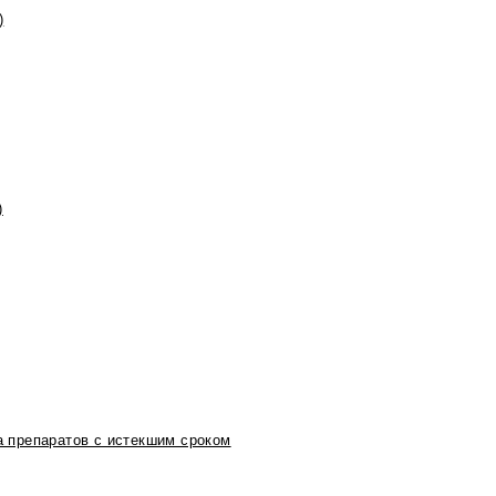
)
)
 препаратов с истекшим сроком