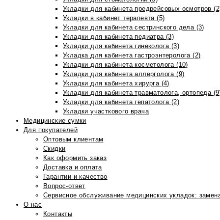
Укладки для кабинета предрейсовых осмотров (2
Укладки в кабинет терапевта (5)
Укладки для кабинета сестринского дела (3)
Укладки для кабинета педиатра (3)
Укладки для кабинета гинеколога (3)
Укладка для кабинета гастроэнтеролога (2)
Укладки для кабинета косметолога (10)
Укладки для кабинета аллерголога (9)
Укладки для кабинета хирурга (4)
Укладки для кабинета травматолога, ортопеда (9
Укладки для кабинета гепатолога (2)
Укладки участкового врача
Медицинские сумки
Для покупателей
Оптовым клиентам
Скидки
Как оформить заказ
Доставка и оплата
Гарантии и качество
Вопрос-ответ
Сервисное обслуживание медицинских укладок: замена
О нас
Контакты