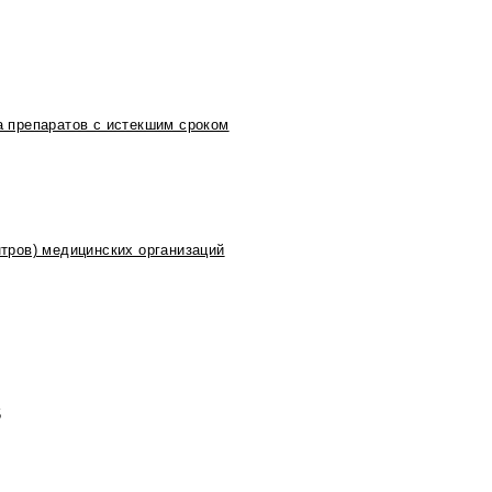
 препаратов с истекшим сроком
тров) медицинских организаций
5