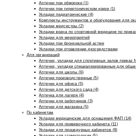
Аптечки при обмороке (1)
Аптечки при гипертоническом кризе (1)
Укладки педиатрические (4)
Комплекты инструментов и оборудования для ок
Укладки медсестры (2)
Укладки врача по спортивной медицине по прика
Укладки для мероприятий
Укладки при бронхиальной астме
Укладки при отравлении дезсредствами
Для организаций
Аптечки, укладки для спортивных залов приказ 
Аптечки, укладки специализированные для общеп
Аптечки для школы (6)
Аптечки производственные (5)
Аптечки для офиса (5)
Аптечки для детского сада (4)
Аптечка для лагеря (4)
Аптечки для работников (3)
Аптечки для магазина (5)
По кабинетам
Укладки медицинские для оснащения ФАП (14)
Укладки для прививочного кабинета (11)
Укладки для процедурных кабинетов (9)
Укладки для стоматологии (5)