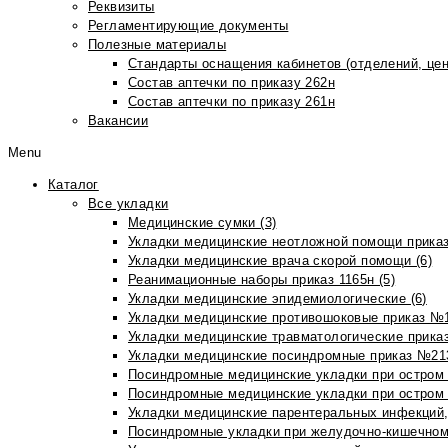
Реквизиты
Регламентирующие документы
Полезные материалы
Стандарты оснащения кабинетов (отделений, цен
Состав аптечки по приказу 262н
Состав аптечки по приказу 261н
Вакансии
Menu
Каталог
Все укладки
Медицинские сумки (3)
Укладки медицинские неотложной помощи приказ
Укладки медицинские врача скорой помощи (6)
Реанимационные наборы приказ 1165н (5)
Укладки медицинские эпидемиологические (6)
Укладки медицинские противошоковые приказ №1
Укладки медицинские травматологические приказ
Укладки медицинские посиндромные приказ №213н
Посиндромные медицинские укладки при остром 
Посиндромные медицинские укладки при остром 
Укладки медицинские парентеральных инфекций, 
Посиндромные укладки при желудочно-кишечном 