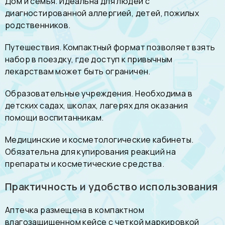
Дом и семья. Идеальна для людей с
диагностированной аллергией, детей, пожилых
родственников.
Путешествия. Компактный формат позволяет взять
набор в поездку, где доступ к привычным
лекарствам может быть ограничен.
Образовательные учреждения. Необходима в
детских садах, школах, лагерях для оказания
помощи воспитанникам.
Медицинские и косметологические кабинеты.
Обязательна для купирования реакций на
препараты и косметические средства.
Практичность и удобство использования
Аптечка размещена в компактном
влагозащищенном кейсе с четкой маркировкой