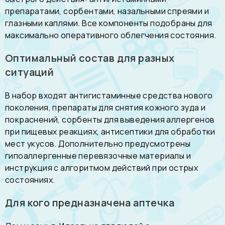
препаратами, сорбентами, назальными спреями и
глазными каплями. Все компоненты подобраны для
максимально оперативного облегчения состояния.
Оптимальный состав для разных
ситуаций
В набор входят антигистаминные средства нового
поколения, препараты для снятия кожного зуда и
покраснений, сорбенты для выведения аллергенов
при пищевых реакциях, антисептики для обработки
мест укусов. Дополнительно предусмотрены
гипоаллергенные перевязочные материалы и
инструкция с алгоритмом действий при острых
состояниях.
Для кого предназначена аптечка