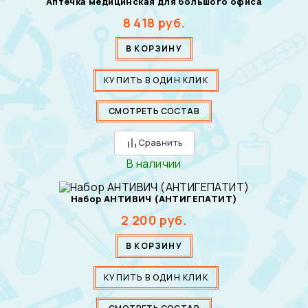
Аптечка медицинская для большого офиса
8 418
руб.
В КОРЗИНУ
КУПИТЬ В ОДИН КЛИК
СМОТРЕТЬ СОСТАВ
Сравнить
В наличии
Набор АНТИВИЧ (АНТИГЕПАТИТ)
2 200
руб.
В КОРЗИНУ
КУПИТЬ В ОДИН КЛИК