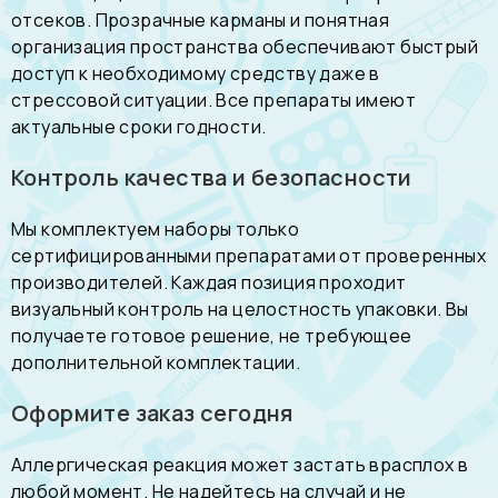
отсеков. Прозрачные карманы и понятная
организация пространства обеспечивают быстрый
доступ к необходимому средству даже в
стрессовой ситуации. Все препараты имеют
актуальные сроки годности.
Контроль качества и безопасности
Мы комплектуем наборы только
сертифицированными препаратами от проверенных
производителей. Каждая позиция проходит
визуальный контроль на целостность упаковки. Вы
получаете готовое решение, не требующее
дополнительной комплектации.
Оформите заказ сегодня
Аллергическая реакция может застать врасплох в
любой момент. Не надейтесь на случай и не