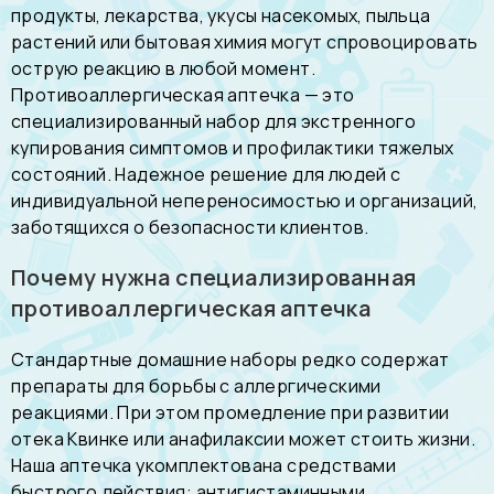
продукты, лекарства, укусы насекомых, пыльца
растений или бытовая химия могут спровоцировать
острую реакцию в любой момент.
Противоаллергическая аптечка — это
специализированный набор для экстренного
купирования симптомов и профилактики тяжелых
состояний. Надежное решение для людей с
индивидуальной непереносимостью и организаций,
заботящихся о безопасности клиентов.
Почему нужна специализированная
противоаллергическая аптечка
Стандартные домашние наборы редко содержат
препараты для борьбы с аллергическими
реакциями. При этом промедление при развитии
отека Квинке или анафилаксии может стоить жизни.
Наша аптечка укомплектована средствами
быстрого действия: антигистаминными