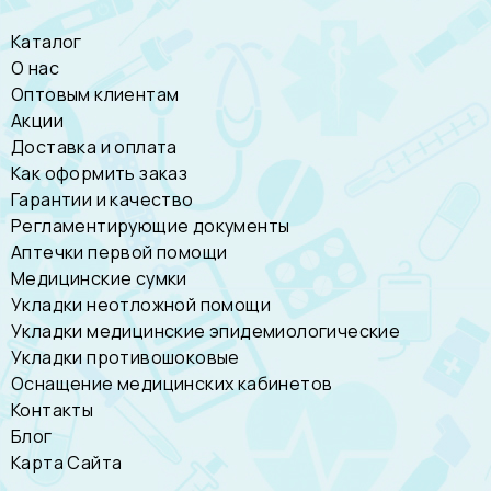
Каталог
О нас
Оптовым клиентам
Акции
Доставка и оплата
Как оформить заказ
Гарантии и качество
Регламентирующие документы
Аптечки первой помощи
Медицинские сумки
Укладки неотложной помощи
Укладки медицинские эпидемиологические
Укладки противошоковые
Оснащение медицинских кабинетов
Контакты
Блог
Карта Сайта