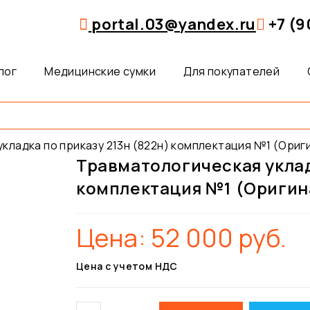
portal.03@yandex.ru
+7 (9
лог
Медицинские сумки
Для покупателей
кладка по приказу 213н (822н) комплектация №1 (Ориг
Травматологическая уклад
комплектация №1 (Оригин
Цена:
52 000
руб.
Цена с учетом НДС