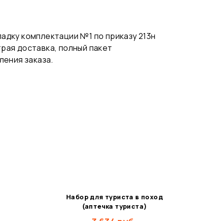
адку комплектации №1 по приказу 213н
рая доставка, полный пакет
ления заказа.
Набор для туриста в поход
(аптечка туриста)