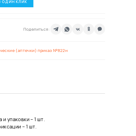
В ОДИН КЛИК
Поделиться:
ческие (аптечки) приказ №822н
.
 упаковки – 1 шт.
иксации – 1 шт.