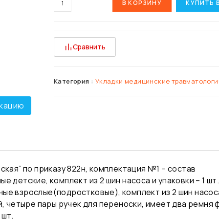
В КОРЗИНУ
КУПИТЬ 
Сравнить
Категория :
Укладки медицинские травматологи
кацию
ская” по приказу 822н, комплектация №1 – состав
 детские, комплект из 2 шин насоса и упаковки – 1 шт
е взрослые(подростковые), комплект из 2 шин насоса и
, четыре пары ручек для переноски, имеет два ремня ф
 шт.