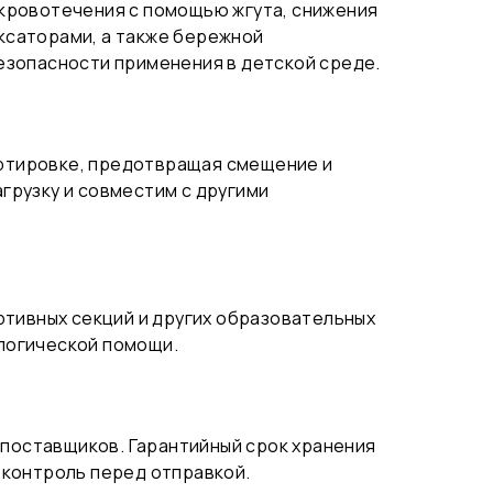
 кровотечения с помощью жгута, снижения
ксаторами, а также бережной
езопасности применения в детской среде.
ртировке, предотвращая смещение и
грузку и совместим с другими
ртивных секций и других образовательных
логической помощи.
поставщиков. Гарантийный срок хранения
 контроль перед отправкой.