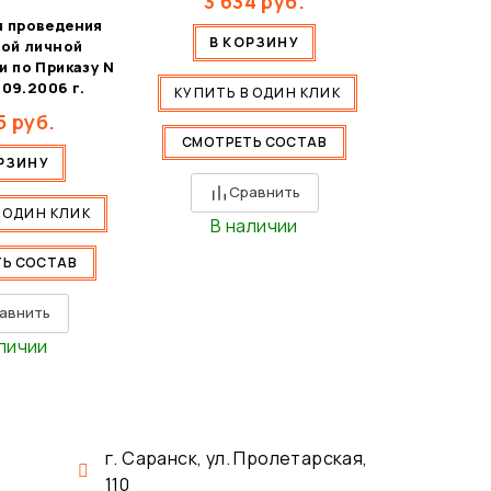
3 634
руб.
я проведения
В КОРЗИНУ
ой личной
 по Приказу N
.09.2006 г.
КУПИТЬ В ОДИН КЛИК
5
руб.
СМОТРЕТЬ СОСТАВ
РЗИНУ
Сравнить
 ОДИН КЛИК
В наличии
Ь СОСТАВ
авнить
личии
г. Саранск, ул. Пролетарская,
110