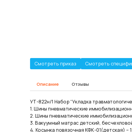
Смотреть приказ
Смотреть специфи
Описание
Отзывы
УТ-822н/1 Набор “Укладка травматологиче
1. Шины пневматические иммобилизационные
2. Шины пневматические иммобилизационны
3. Вакуумный матрас детский, бесчехловой
4.⁠ ⁠Косынка повязочная КФК-01(детская) – 1