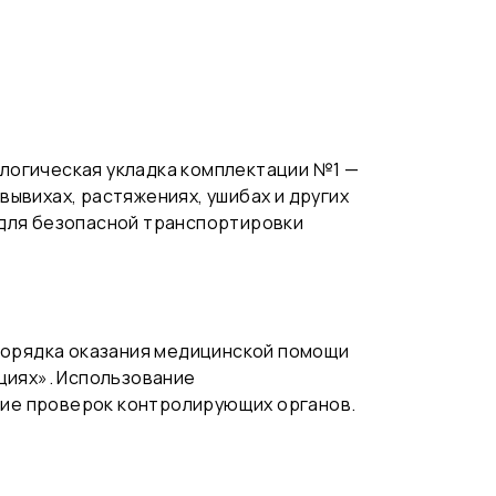
логическая укладка комплектации №1 —
ывихах, растяжениях, ушибах и других
 для безопасной транспортировки
 Порядка оказания медицинской помощи
циях». Использование
ие проверок контролирующих органов.