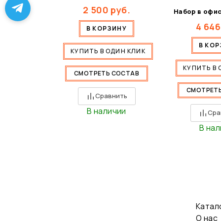
2 500
руб.
Набор в офис
4 646
В КОРЗИНУ
В КО
КУПИТЬ В ОДИН КЛИК
КУПИТЬ В 
СМОТРЕТЬ СОСТАВ
СМОТРЕТ
Сравнить
В наличии
Сра
В на
Катал
О нас