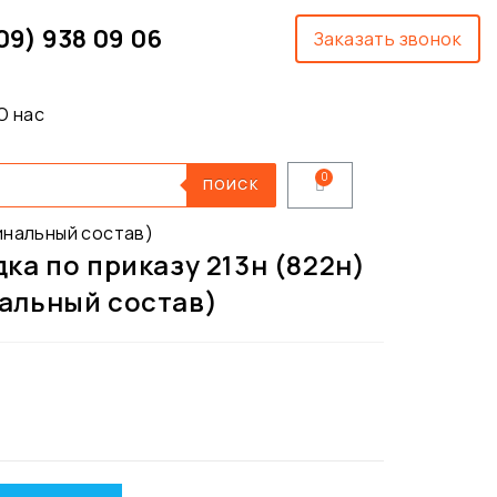
09) 938 09 06
Заказать звонок
О нас
ПОИСК
инальный состав)
ка по приказу 213н (822н)
альный состав)