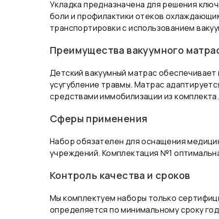
Укладка предназначена для решения ключ
боли и профилактики отеков охлаждающим
транспортировки с использованием вакуу
Преимущества вакуумного матра
Детский вакуумный матрас обеспечивает
усугубление травмы. Матрас адаптируетс
средствами иммобилизации из комплекта
Сферы применения
Набор обязателен для оснащения медицинс
учреждений. Комплектация №1 оптимальна
Контроль качества и сроков
Мы комплектуем наборы только сертифиц
определяется по минимальному сроку год