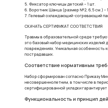
5.⁠ ⁠Фиксатор ключицы детский – 1 шт.
6.⁠ ⁠Воротник Шанца (размер №2, 6,5 см.) – 1
7.⁠ ⁠Гелевый охлаждающий-согревающий пак
СКАЧАТЬ СЕРТИФИКАТ СООТВЕТСТВИЯ
Травмы в образовательной среде требуют
это базовый набор медицинских изделий 
повреждениях. Уникальная особенность к
пострадавших.
Соответствие нормативным треб
Набор сформирован согласно Приказу Мин
несовершеннолетним, в том числе в пери
сертифицированной укладки гарантирует
Функциональность и принцип де