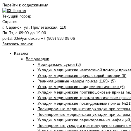
Перейти к содержимому
Текущий город:
Саранск
г. Саранск, ул. Пролетарская, 110
Пн-Пт, с 09:00 до 19:00
portal.03@yandex.ru
+7 (909) 938 09 06
Заказать звонок
Каталог
Все укладки
Медицинские сумки (3)
Укладки медицинские неотложной помощи приказ
Укладки медицинские врача скорой помощи (6)
Реанимационные наборы приказ 1165н (5)
Укладки медицинские эпидемиологические (6)
Укладки медицинские противошоковые приказ №1
Укладки медицинские травматологические приказ
Укладки медицинские посиндромные приказ №213н
Посиндромные медицинские укладки при остром 
Посиндромные медицинские укладки при остром 
Укладки медицинские парентеральных инфекций, 
Посиндромные укладки при желудочно-кишечном 