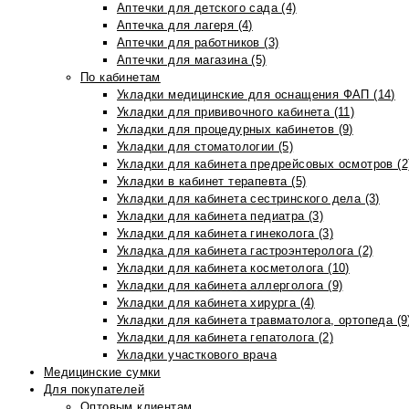
Аптечки для детского сада (4)
Аптечка для лагеря (4)
Аптечки для работников (3)
Аптечки для магазина (5)
По кабинетам
Укладки медицинские для оснащения ФАП (14)
Укладки для прививочного кабинета (11)
Укладки для процедурных кабинетов (9)
Укладки для стоматологии (5)
Укладки для кабинета предрейсовых осмотров (2
Укладки в кабинет терапевта (5)
Укладки для кабинета сестринского дела (3)
Укладки для кабинета педиатра (3)
Укладки для кабинета гинеколога (3)
Укладка для кабинета гастроэнтеролога (2)
Укладки для кабинета косметолога (10)
Укладки для кабинета аллерголога (9)
Укладки для кабинета хирурга (4)
Укладки для кабинета травматолога, ортопеда (9
Укладки для кабинета гепатолога (2)
Укладки участкового врача
Медицинские сумки
Для покупателей
Оптовым клиентам