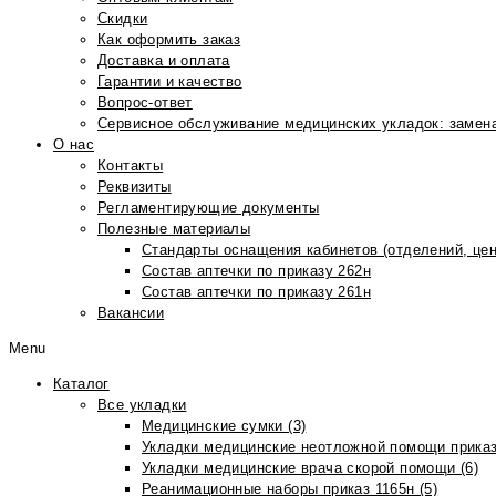
Скидки
Как оформить заказ
Доставка и оплата
Гарантии и качество
Вопрос-ответ
Сервисное обслуживание медицинских укладок: замена
О нас
Контакты
Реквизиты
Регламентирующие документы
Полезные материалы
Стандарты оснащения кабинетов (отделений, цен
Состав аптечки по приказу 262н
Состав аптечки по приказу 261н
Вакансии
Menu
Каталог
Все укладки
Медицинские сумки (3)
Укладки медицинские неотложной помощи приказ
Укладки медицинские врача скорой помощи (6)
Реанимационные наборы приказ 1165н (5)