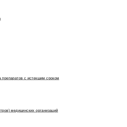
)
 препаратов с истекшим сроком
тров) медицинских организаций