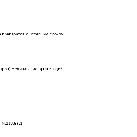
 препаратов с истекшим сроком
тров) медицинских организаций
 №1183н(2)