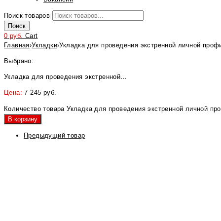
Поиск товаров
Поиск
0
руб.
Cart
Главная
›
Укладки
›
Укладка для проведения экстренной личной профил
Выбрано:
Укладка для проведения экстренной…
Цена:
7 245
руб.
Количество товара Укладка для проведения экстренной личной проф
В корзину
Предыдущий товар