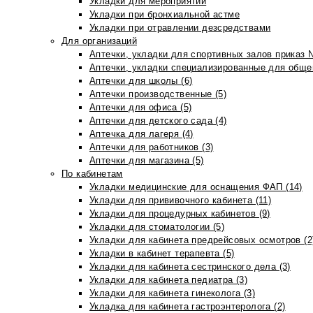
Укладки для мероприятий
Укладки при бронхиальной астме
Укладки при отравлении дезсредствами
Для организаций
Аптечки, укладки для спортивных залов приказ 
Аптечки, укладки специализированные для общеп
Аптечки для школы (6)
Аптечки производственные (5)
Аптечки для офиса (5)
Аптечки для детского сада (4)
Аптечка для лагеря (4)
Аптечки для работников (3)
Аптечки для магазина (5)
По кабинетам
Укладки медицинские для оснащения ФАП (14)
Укладки для прививочного кабинета (11)
Укладки для процедурных кабинетов (9)
Укладки для стоматологии (5)
Укладки для кабинета предрейсовых осмотров (2
Укладки в кабинет терапевта (5)
Укладки для кабинета сестринского дела (3)
Укладки для кабинета педиатра (3)
Укладки для кабинета гинеколога (3)
Укладка для кабинета гастроэнтеролога (2)