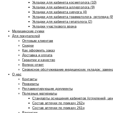
Укладки для кабинета косметолога (10)
Укладки для кабинета аллерголога (9)
Укладки для кабинета хирурга (4)
Укладки для кабинета травматолога, ортопеда (9
Укладки для кабинета гепатолога (2)
Укладки участкового врача
Медицинские сумки
Для покупателей
Оптовым клиентам
Скидки
Как оформить заказ
Доставка и оплата
Гарантии и качество
Вопрос-ответ
Сервисное обслуживание медицинских укладок: замена
О нас
Контакты
Реквизиты
Регламентирующие документы
Полезные материалы
Стандарты оснащения кабинетов (отделений, цен
Состав аптечки по приказу 262н
Состав аптечки по приказу 261н
Вакансии