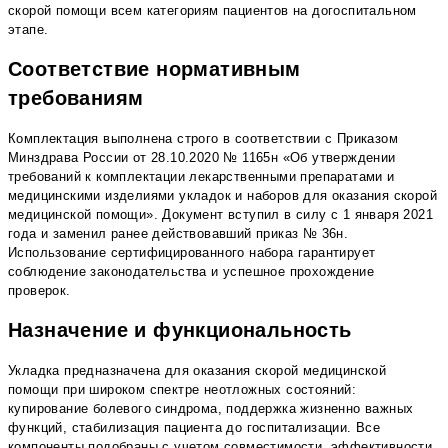
скорой помощи всем категориям пациентов на догоспитальном
этапе.
Соответствие нормативным
требованиям
Комплектация выполнена строго в соответствии с Приказом
Минздрава России от 28.10.2020 № 1165н «Об утверждении
требований к комплектации лекарственными препаратами и
медицинскими изделиями укладок и наборов для оказания скорой
медицинской помощи». Документ вступил в силу с 1 января 2021
года и заменил ранее действовавший приказ № 36н.
Использование сертифицированного набора гарантирует
соблюдение законодательства и успешное прохождение
проверок.
Назначение и функциональность
Укладка предназначена для оказания скорой медицинской
помощи при широком спектре неотложных состояний:
купирование болевого синдрома, поддержка жизненно важных
функций, стабилизация пациента до госпитализации. Все
компоненты подобраны с учетом совместимости, эффективности