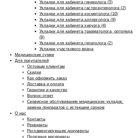
Укладки для кабинета гинеколога (3)
Укладка для кабинета гастроэнтеролога (2)
Укладки для кабинета косметолога (10)
Укладки для кабинета аллерголога (9)
Укладки для кабинета хирурга (4)
Укладки для кабинета травматолога, ортопеда
(9)
Укладки для кабинета гепатолога (2)
Укладки участкового врача
Медицинские сумки
Для покупателей
Оптовым клиентам
Скидки
Как оформить заказ
Доставка и оплата
Гарантии и качество
Вопрос-ответ
Сервисное обслуживание медицинских укладок:
замена препаратов с истекшим сроком
О нас
Контакты
Реквизиты
Регламентирующие документы
Полезные материалы