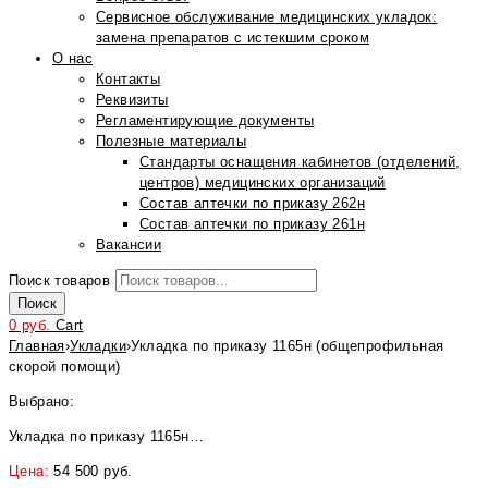
Сервисное обслуживание медицинских укладок:
замена препаратов с истекшим сроком
О нас
Контакты
Реквизиты
Регламентирующие документы
Полезные материалы
Стандарты оснащения кабинетов (отделений,
центров) медицинских организаций
Состав аптечки по приказу 262н
Состав аптечки по приказу 261н
Вакансии
Поиск товаров
Поиск
0
руб.
Cart
Главная
›
Укладки
›
Укладка по приказу 1165н (общепрофильная
скорой помощи)
Выбрано:
Укладка по приказу 1165н…
Цена:
54 500
руб.