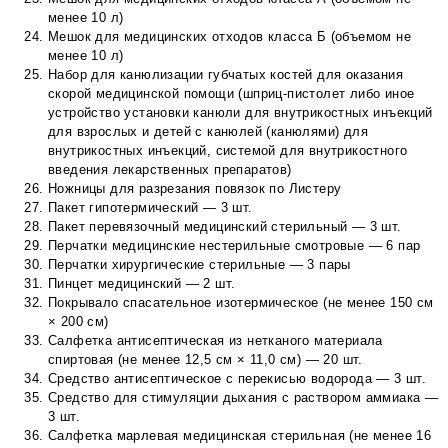
менее 10 л)
Мешок для медицинских отходов класса Б (объемом не
менее 10 л)
Набор для канюлизации губчатых костей для оказания
скорой медицинской помощи (шприц-пистолет либо иное
устройство установки канюли для внутрикостных инъекций
для взрослых и детей с канюлей (канюлями) для
внутрикостных инъекций, системой для внутрикостного
введения лекарственных препаратов)
Ножницы для разрезания повязок по Листеру
Пакет гипотермический — 3 шт.
Пакет перевязочный медицинский стерильный — 3 шт.
Перчатки медицинские нестерильные смотровые — 6 пар
Перчатки хирургические стерильные — 3 пары
Пинцет медицинский — 2 шт.
Покрывало спасательное изотермическое (не менее 150 см
× 200 см)
Салфетка антисептическая из нетканого материала
спиртовая (не менее 12,5 см × 11,0 см) — 20 шт.
Средство антисептическое с перекисью водорода — 3 шт.
Средство для стимуляции дыхания с раствором аммиака —
3 шт.
Салфетка марлевая медицинская стерильная (не менее 16