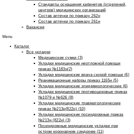
Стандарты оснащения кабинетов (отделений,
центров) медицинских организаций
Состав аптечки по приказу 262н
Состав аптечки по приказу 261н
Вакансии
Menu
Каталог
Все укладки
Медицинские сумки (3)
Укладки медицинские неотложной помощи
приказ №1183н(2)
Укладки медицинские врача скорой помощи (6)
Реанимационные наборы приказ 1165н (5)
Укладки медицинские эпидемиологические (6)
Укладки медицинские противошоковые приказ
№1079 и №626 (8)
Укладки медицинские травматологические
приказ №213н(822н) (10)
Укладки медицинские посиндромные приказ
№213н (822н) (3)
Посиндромные медицинские укладки при
остром коронарном синдроме (11)