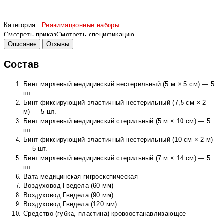
Категория :
Реанимационные наборы
Смотреть приказ
Смотреть спецификацию
Описание
Отзывы
Состав
Бинт марлевый медицинский нестерильный (5 м × 5 см) — 5
шт.
Бинт фиксирующий эластичный нестерильный (7,5 см × 2
м) — 5 шт.
Бинт марлевый медицинский стерильный (5 м × 10 см) — 5
шт.
Бинт фиксирующий эластичный нестерильный (10 см × 2 м)
— 5 шт.
Бинт марлевый медицинский стерильный (7 м × 14 см) — 5
шт.
Вата медицинская гигроскопическая
Воздуховод Гведела (60 мм)
Воздуховод Гведела (90 мм)
Воздуховод Гведела (120 мм)
Средство (губка, пластина) кровоостанавливающее