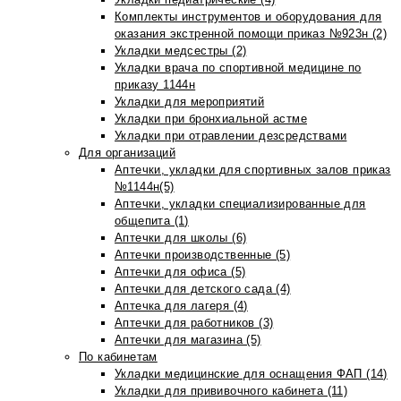
Комплекты инструментов и оборудования для
оказания экстренной помощи приказ №923н (2)
Укладки медсестры (2)
Укладки врача по спортивной медицине по
приказу 1144н
Укладки для мероприятий
Укладки при бронхиальной астме
Укладки при отравлении дезсредствами
Для организаций
Аптечки, укладки для спортивных залов приказ
№1144н(5)
Аптечки, укладки специализированные для
общепита (1)
Аптечки для школы (6)
Аптечки производственные (5)
Аптечки для офиса (5)
Аптечки для детского сада (4)
Аптечка для лагеря (4)
Аптечки для работников (3)
Аптечки для магазина (5)
По кабинетам
Укладки медицинские для оснащения ФАП (14)
Укладки для прививочного кабинета (11)